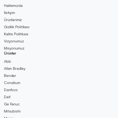
Hakkımızda
İletişim
Ürünlerimiz
Gizlilik Politikası
Kalite Politikası
Vizyonumuz
Misyonumuz
Ürünler
Abb
Allen Bradley
Bender
Consilium
Danfoss
Deif
Ge Fanuc
Mitsubishi