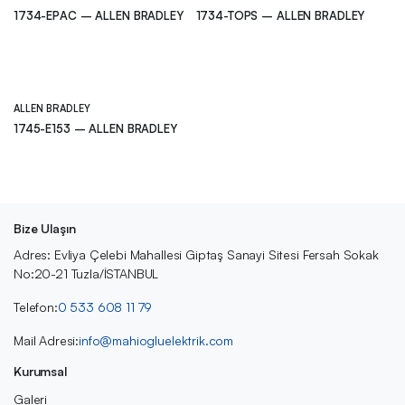
1734-EPAC – ALLEN BRADLEY
1734-TOPS – ALLEN BRADLEY
ALLEN BRADLEY
1745-E153 – ALLEN BRADLEY
Bize Ulaşın
Adres: Evliya Çelebi Mahallesi Giptaş Sanayi Sitesi Fersah Sokak
No:20-21 Tuzla/İSTANBUL
Telefon:
0 533 608 11 79
Mail Adresi:
info@mahiogluelektrik.com
Kurumsal
Galeri