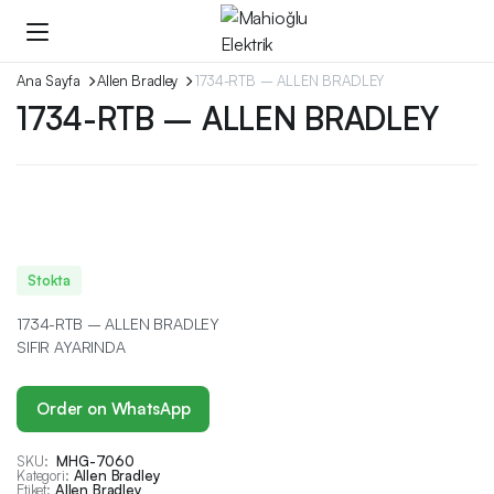
Ana Sayfa
Allen Bradley
1734-RTB – ALLEN BRADLEY
1734-RTB – ALLEN BRADLEY
Stokta
1734-RTB – ALLEN BRADLEY
SIFIR AYARINDA
Order on WhatsApp
SKU:
MHG-7060
Kategori:
Allen Bradley
Etiket:
Allen Bradley