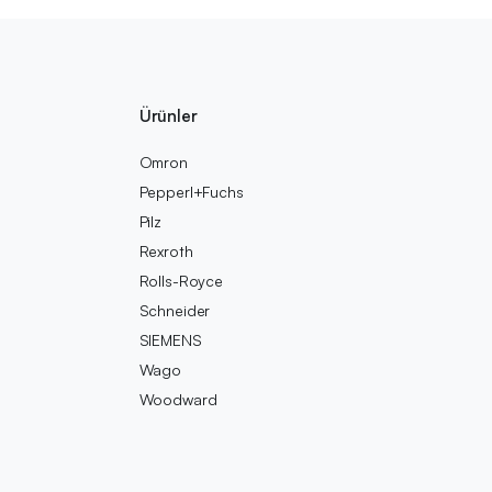
Ürünler
Omron
Pepperl+Fuchs
Pilz
Rexroth
Rolls-Royce
Schneider
SIEMENS
Wago
Woodward