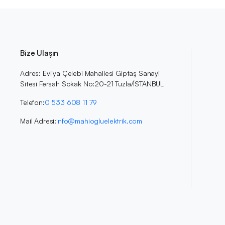
Bize Ulaşın
Adres: Evliya Çelebi Mahallesi Giptaş Sanayi
Sitesi Fersah Sokak No:20-21 Tuzla/İSTANBUL
Telefon:
0 533 608 11 79
Mail Adresi:
info@mahiogluelektrik.com