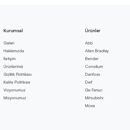
Kurumsal
Ürünler
Galeri
Abb
Hakkımızda
Allen Bradley
İletişim
Bender
Ürünlerimiz
Consilium
Gizlilik Politikası
Danfoss
Kalite Politikası
Deif
Vizyonumuz
Ge Fanuc
Misyonumuz
Mitsubishi
Moxa