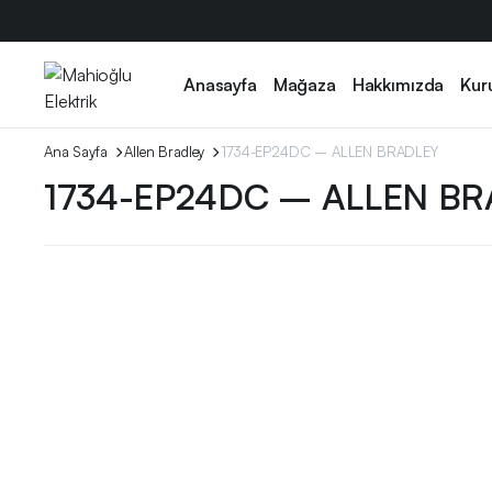
Anasayfa
Mağaza
Hakkımızda
Kur
Ana Sayfa
Allen Bradley
1734-EP24DC – ALLEN BRADLEY
1734-EP24DC – ALLEN B