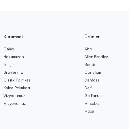
Kurumsal
Ürünler
Galeri
Abb
Hakkımızda
Allen Bradley
İletişim
Bender
Ürünlerimiz
Consilium
Gizlilik Politikası
Danfoss
Kalite Politikası
Deif
Vizyonumuz
Ge Fanuc
Misyonumuz
Mitsubishi
Moxa