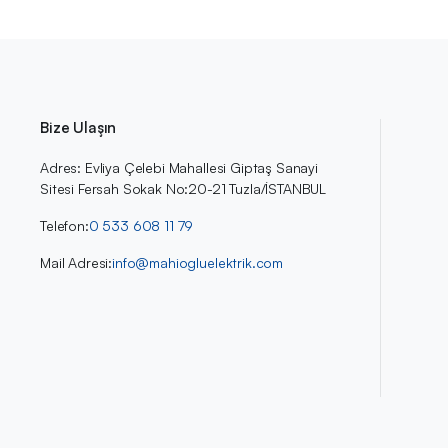
Bize Ulaşın
Adres: Evliya Çelebi Mahallesi Giptaş Sanayi
Sitesi Fersah Sokak No:20-21 Tuzla/İSTANBUL
Telefon:
0 533 608 11 79
Mail Adresi:
info@mahiogluelektrik.com