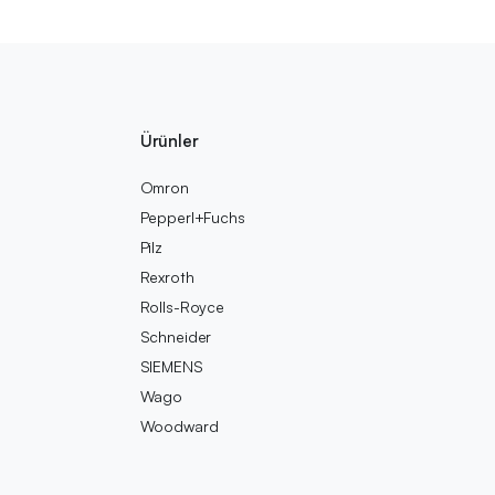
Ürünler
Omron
Pepperl+Fuchs
Pilz
Rexroth
Rolls-Royce
Schneider
SIEMENS
Wago
Woodward