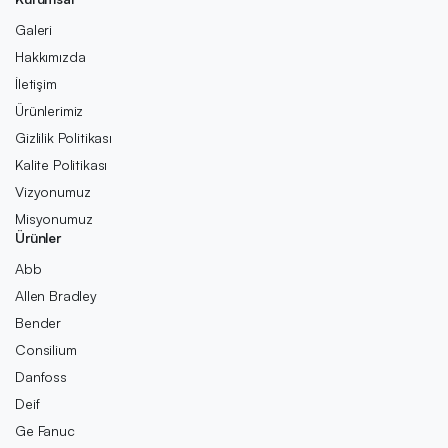
Galeri
Hakkımızda
İletişim
Ürünlerimiz
Gizlilik Politikası
Kalite Politikası
Vizyonumuz
Misyonumuz
Ürünler
Abb
Allen Bradley
Bender
Consilium
Danfoss
Deif
Ge Fanuc