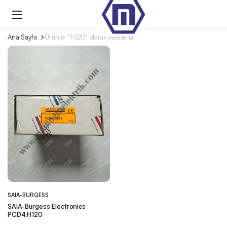
Ana Sayfa
Ürünler “H120” olarak etiketlendi
SAIA-BURGESS
SAIA-Burgess Electronics
PCD4.H120