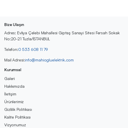
Bize Ulaşın
Adres: Evliya Çelebi Mahallesi Giptaş Sanayi Sitesi Fersah Sokak
No:20-21 Tuzla/İSTANBUL
Telefon:
0 533 608 11 79
Mail Adresi:
info@mahiogluelektrik.com
Kurumsal
Galeri
Hakkımızda
İletişim
Ürünlerimiz
Gizlilik Politikası
Kalite Politikası
Vizyonumuz