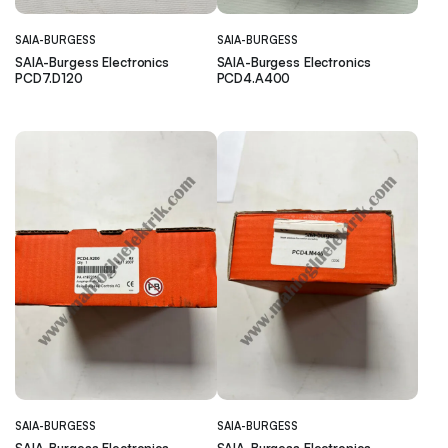
SAIA-BURGESS
SAIA-BURGESS
SAIA-Burgess Electronics
SAIA-Burgess Electronics
PCD7.D120
PCD4.A400
SAIA-BURGESS
SAIA-BURGESS
SAIA-Burgess Electronics
SAIA-Burgess Electronics