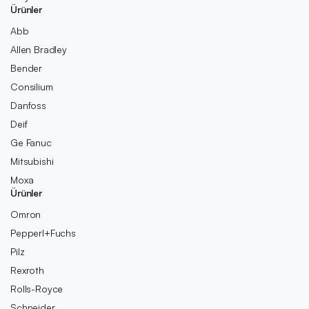
Ürünler
Abb
Allen Bradley
Bender
Consilium
Danfoss
Deif
Ge Fanuc
Mitsubishi
Moxa
Ürünler
Omron
Pepperl+Fuchs
Pilz
Rexroth
Rolls-Royce
Schneider