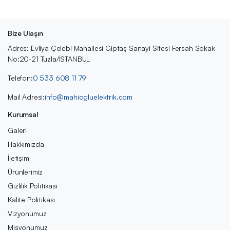
Bize Ulaşın
Adres: Evliya Çelebi Mahallesi Giptaş Sanayi Sitesi Fersah Sokak
No:20-21 Tuzla/İSTANBUL
Telefon:
0 533 608 11 79
Mail Adresi:
info@mahiogluelektrik.com
Kurumsal
Galeri
Hakkımızda
İletişim
Ürünlerimiz
Gizlilik Politikası
Kalite Politikası
Vizyonumuz
Misyonumuz