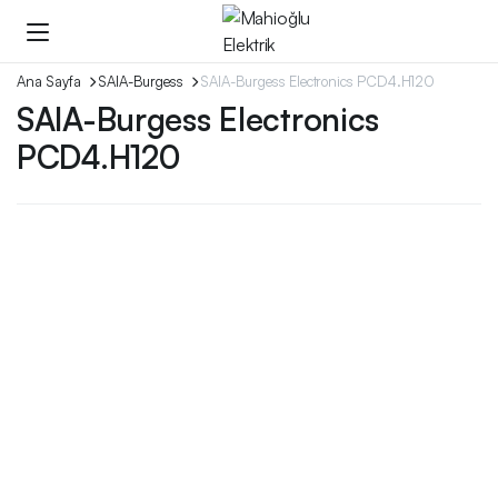
Ana Sayfa
SAIA-Burgess
SAIA-Burgess Electronics PCD4.H120
SAIA-Burgess Electronics
PCD4.H120