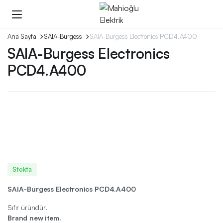
Ana Sayfa
SAIA-Burgess
SAIA-Burgess Electronics PCD4.A400
SAIA-Burgess Electronics
PCD4.A400
Stokta
SAIA-Burgess Electronics PCD4.A400
Sıfır üründür.
Brand new item.