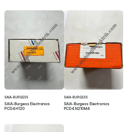
SAIA-BURGESS
SAIA-BURGESS
SAIA-Burgess Electronics
SAIA-Burgess Electronics
PCD4.H120
PCD4.N210M4