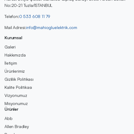
No:20-21 Tuzla/İSTANBUL
Telefon:
0 533 608 11 79
Mail Adresi:
info@mahiogluelektrik.com
Kurumsal
Galeri
Hakkımızda
İletişim
Ürünlerimiz
Gizlilik Politikası
Kalite Politikası
Vizyonumuz
Misyonumuz
Ürünler
Abb
Allen Bradley