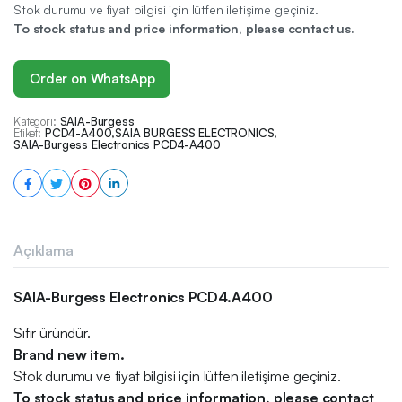
Stok durumu ve fiyat bilgisi için lütfen iletişime geçiniz.
To stock status and price information, please contact us.
Order on WhatsApp
Kategori:
SAIA-Burgess
Etiket:
PCD4-A400
,
SAIA BURGESS ELECTRONICS
,
SAIA-Burgess Electronics PCD4-A400
Açıklama
SAIA-Burgess Electronics PCD4.A400
Sıfır üründür.
Brand new item.
Stok durumu ve fiyat bilgisi için lütfen iletişime geçiniz.
To stock status and price information, please contact