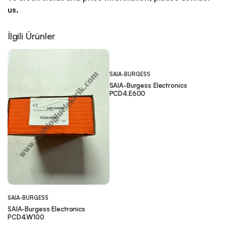
us.
İlgili Ürünler
SAIA-BURGESS
SAIA-Burgess Electronics
PCD4.E600
SAIA-BURGESS
SAIA-Burgess Electronics
PCD4.W100