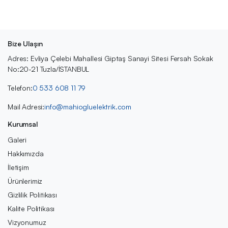
Bize Ulaşın
Adres: Evliya Çelebi Mahallesi Giptaş Sanayi Sitesi Fersah Sokak
No:20-21 Tuzla/İSTANBUL
Telefon:
0 533 608 11 79
Mail Adresi:
info@mahiogluelektrik.com
Kurumsal
Galeri
Hakkımızda
İletişim
Ürünlerimiz
Gizlilik Politikası
Kalite Politikası
Vizyonumuz