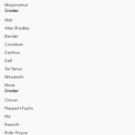
Misyonumuz
Ürünler
Abb
Allen Bradley
Bender
Consilium
Danfoss
Deif
Ge Fanuc
Mitsubishi
Moxa
Ürünler
Omron
Pepperl+Fuchs
Pilz
Rexroth
Rolls-Royce