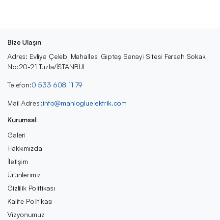
Bize Ulaşın
Adres: Evliya Çelebi Mahallesi Giptaş Sanayi Sitesi Fersah Sokak
No:20-21 Tuzla/İSTANBUL
Telefon:
0 533 608 11 79
Mail Adresi:
info@mahiogluelektrik.com
Kurumsal
Galeri
Hakkımızda
İletişim
Ürünlerimiz
Gizlilik Politikası
Kalite Politikası
Vizyonumuz