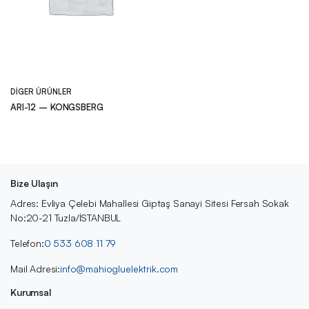
DIGER ÜRÜNLER
ARI-12 – KONGSBERG
Bize Ulaşın
Adres: Evliya Çelebi Mahallesi Giptaş Sanayi Sitesi Fersah Sokak
No:20-21 Tuzla/İSTANBUL
Telefon:
0 533 608 11 79
Mail Adresi:
info@mahiogluelektrik.com
Kurumsal