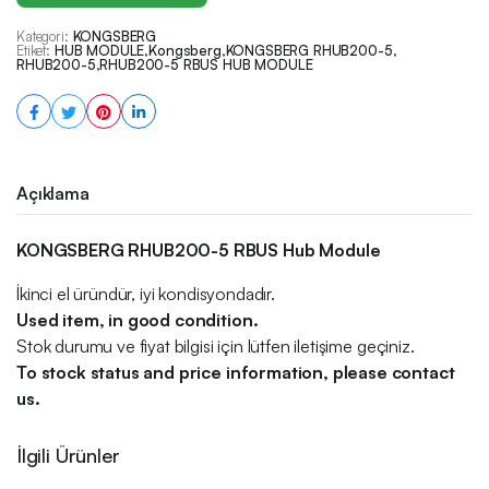
Kategori:
KONGSBERG
Etiket:
HUB MODULE
,
Kongsberg
,
KONGSBERG RHUB200-5
,
RHUB200-5
,
RHUB200-5 RBUS HUB MODULE
Açıklama
KONGSBERG RHUB200-5 RBUS Hub Module
İkinci el üründür, iyi kondisyondadır.
Used item, in good condition.
Stok durumu ve fiyat bilgisi için lütfen iletişime geçiniz.
To stock status and price information, please contact
us.
İlgili Ürünler