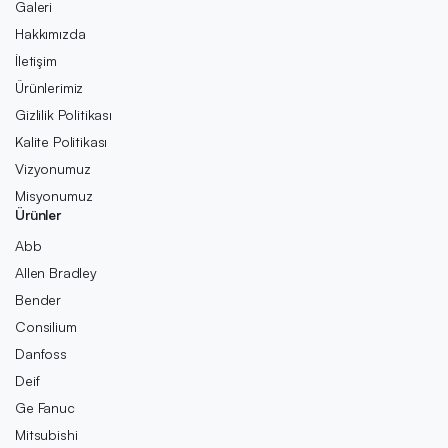
Galeri
Hakkımızda
İletişim
Ürünlerimiz
Gizlilik Politikası
Kalite Politikası
Vizyonumuz
Misyonumuz
Ürünler
Abb
Allen Bradley
Bender
Consilium
Danfoss
Deif
Ge Fanuc
Mitsubishi