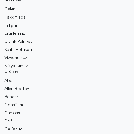
Galeri
Hakkımızda
İletişim
Ürünlerimiz
Gizlilik Politikası
Kalite Politikası
Vizyonumuz
Misyonumuz
Ürünler
Abb
Allen Bradley
Bender
Consilium
Danfoss
Deif
Ge Fanuc