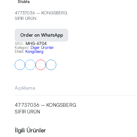
Stokta
47737036 – KONGSBERG
SIFIR ÜRÜN
Order on WhatsApp
SKU:
MHG-6704
Kategori:
Diger Ürünler
Etiket:
Kongsberg
Açıklama
47737036 – KONGSBERG
SIFIR ÜRÜN
İlgili Ürünler