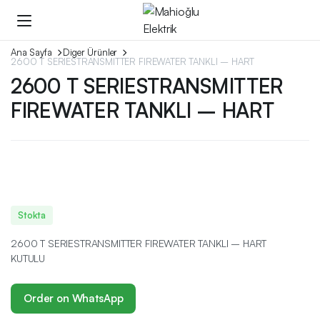
Ana Sayfa
Diger Ürünler
2600 T SERIESTRANSMITTER FIREWATER TANKLI – HART
2600 T SERIESTRANSMITTER
FIREWATER TANKLI – HART
Stokta
2600 T SERIESTRANSMITTER FIREWATER TANKLI – HART
KUTULU
Order on WhatsApp