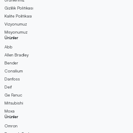
Gizlilik Politikası
Kalite Politikası
Vizyonumuz
Misyonumuz
Ürünler
Abb
Allen Bradley
Bender
Consilium
Danfoss
Deif
Ge Fanuc
Mitsubishi
Moxa
Ürünler
Omron