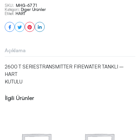
SKU:
MHG-6771
Kategori:
Diger Ürünler
Etiket:
HART
Açıklama
2600 T SERIESTRANSMITTER FIREWATER TANKLI –
HART
KUTULU
İlgili Ürünler