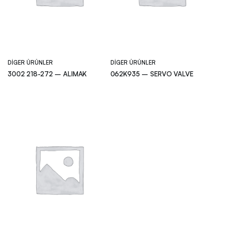
DIGER ÜRÜNLER
DIGER ÜRÜNLER
3002 218-272 – ALIMAK
062K935 – SERVO VALVE