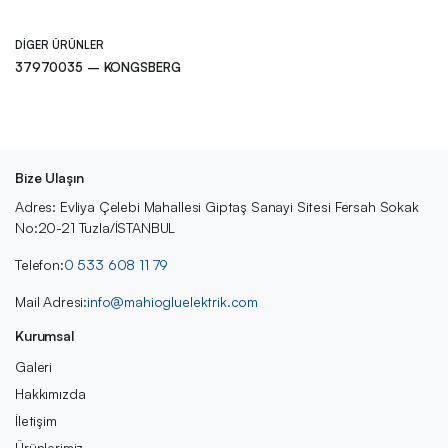
DIGER ÜRÜNLER
37970035 – KONGSBERG
Bize Ulaşın
Adres: Evliya Çelebi Mahallesi Giptaş Sanayi Sitesi Fersah Sokak
No:20-21 Tuzla/İSTANBUL
Telefon:
0 533 608 11 79
Mail Adresi:
info@mahiogluelektrik.com
Kurumsal
Galeri
Hakkımızda
İletişim
Ürünlerimiz