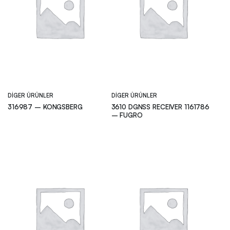
DIGER ÜRÜNLER
DIGER ÜRÜNLER
316987 – KONGSBERG
3610 DGNSS RECEIVER 1161786
– FUGRO