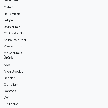
Galeri
Hakkımızda
İletişim
Ürünlerimiz
Gizlilik Politikası
Kalite Politikası
Vizyonumuz
Misyonumuz
Ürünler
Abb
Allen Bradley
Bender
Consilium
Danfoss
Deif
Ge Fanuc