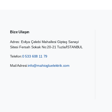
Bize Ulaşın
Adres: Evliya Çelebi Mahallesi Giptaş Sanayi
Sitesi Fersah Sokak No:20-21 Tuzla/İSTANBUL
Telefon:
0 533 608 11 79
Mail Adresi:
info@mahiogluelektrik.com