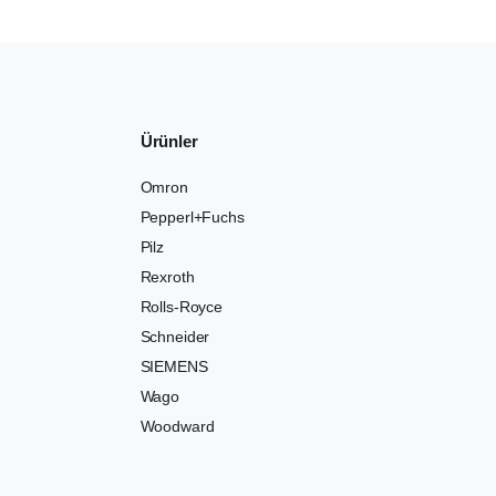
Ürünler
Omron
Pepperl+Fuchs
Pilz
Rexroth
Rolls-Royce
Schneider
SIEMENS
Wago
Woodward