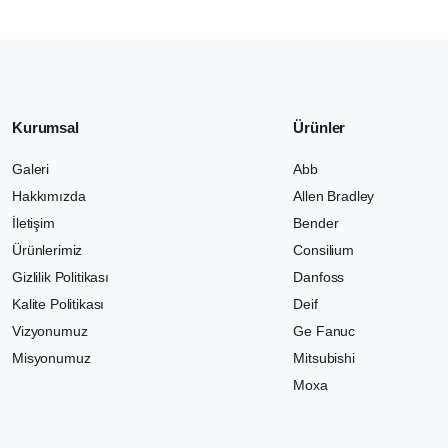
Kurumsal
Ürünler
Galeri
Abb
Hakkımızda
Allen Bradley
İletişim
Bender
Ürünlerimiz
Consilium
Gizlilik Politikası
Danfoss
Kalite Politikası
Deif
Vizyonumuz
Ge Fanuc
Misyonumuz
Mitsubishi
Moxa