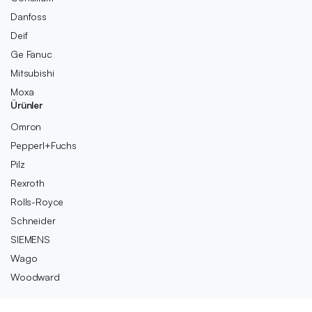
Danfoss
Deif
Ge Fanuc
Mitsubishi
Moxa
Ürünler
Omron
Pepperl+Fuchs
Pilz
Rexroth
Rolls-Royce
Schneider
SIEMENS
Wago
Woodward