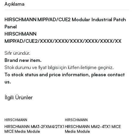
Açıklama
HIRSCHMANN MIPP/AD/CUE2 Modular Industrial Patch
Panel
HIRSCHMANN
MIPP/AD/CUE2/XXXX/XXXX/XXXX/XXXX/XXXX/XX
Sıfır üründür.
Brand new item.
Stok durumu ve fiyat bilgisi için lütfen iletişime geçiniz.
To stock status and price information, please contact
us.
İlgili Ürünler
HIRSCHMANN
HIRSCHMANN
HIRSCHMANN MM3-2FXM4/2TX1
HIRSCHMANN MM2-4TX1 MICE
MICE Media Module
Media Module