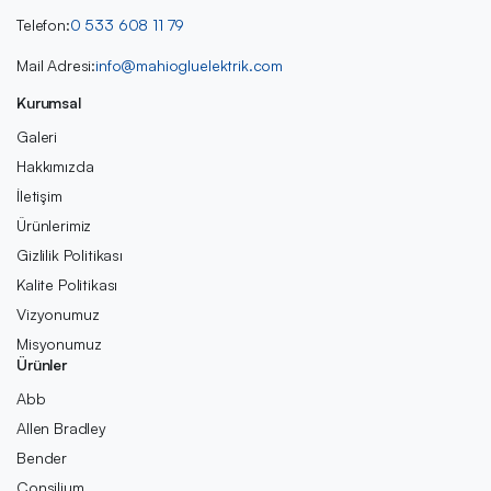
Telefon:
0 533 608 11 79
Mail Adresi:
info@mahiogluelektrik.com
Kurumsal
Galeri
Hakkımızda
İletişim
Ürünlerimiz
Gizlilik Politikası
Kalite Politikası
Vizyonumuz
Misyonumuz
Ürünler
Abb
Allen Bradley
Bender
Consilium