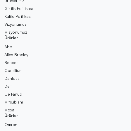
Ürünlerimiz
Gizlilik Politikası
Kalite Politikası
Vizyonumuz
Misyonumuz
Ürünler
Abb
Allen Bradley
Bender
Consilium
Danfoss
Deif
Ge Fanuc
Mitsubishi
Moxa
Ürünler
Omron