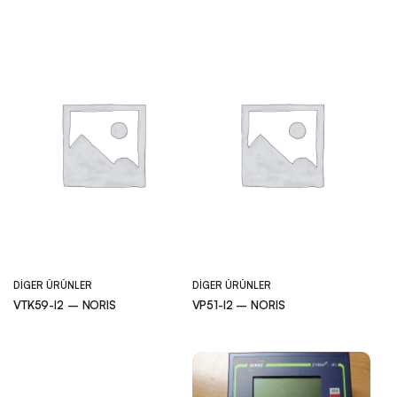
DIGER ÜRÜNLER
DIGER ÜRÜNLER
VTK59-I2 – NORIS
VP51-I2 – NORIS