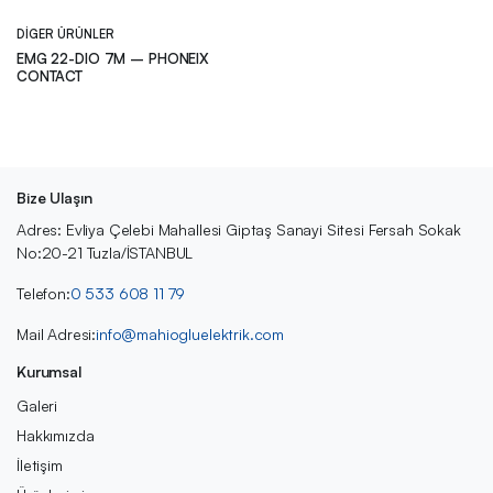
DIGER ÜRÜNLER
EMG 22-DIO 7M – PHONEIX
CONTACT
Bize Ulaşın
Adres: Evliya Çelebi Mahallesi Giptaş Sanayi Sitesi Fersah Sokak
No:20-21 Tuzla/İSTANBUL
Telefon:
0 533 608 11 79
Mail Adresi:
info@mahiogluelektrik.com
Kurumsal
Galeri
Hakkımızda
İletişim