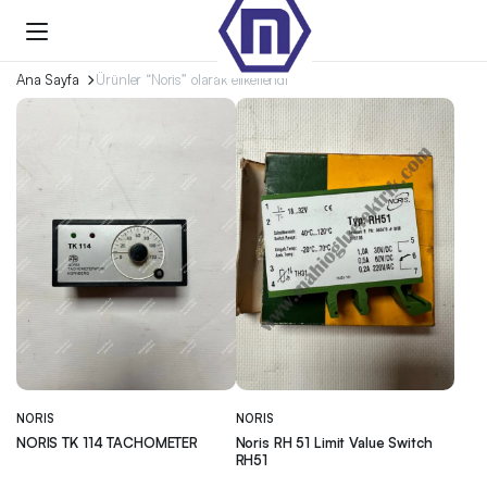
Ana Sayfa
Ürünler “Noris” olarak etiketlendi
NORIS
NORIS
NORIS TK 114 TACHOMETER
Noris RH 51 Limit Value Switch
RH51