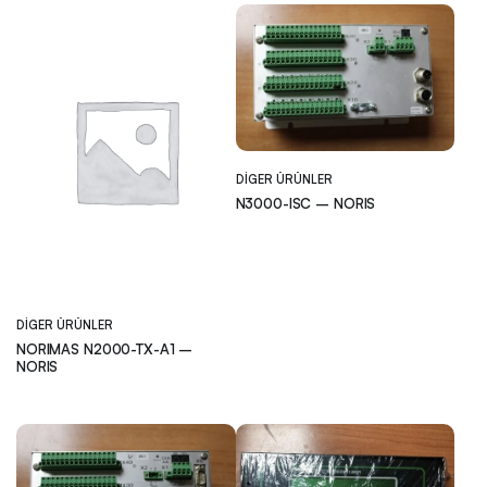
DIGER ÜRÜNLER
N3000-ISC – NORIS
DIGER ÜRÜNLER
NORIMAS N2000-TX-A1 –
NORIS