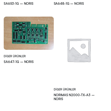
SA653-1G – NORIS
SA648-1G – NORIS
DIGER ÜRÜNLER
SA647-1G – NORIS
DIGER ÜRÜNLER
NORIMAS N2000-TX-A3 –
NORIS