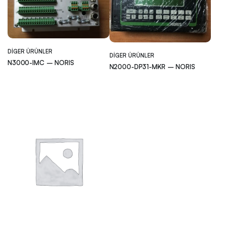
DIGER ÜRÜNLER
DIGER ÜRÜNLER
N3000-IMC – NORIS
N2000-DP31-MKR – NORIS