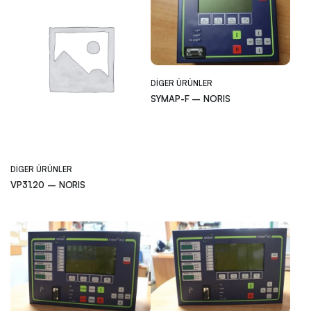
DIGER ÜRÜNLER
SYMAP-F – NORIS
DIGER ÜRÜNLER
VP31.20 – NORIS