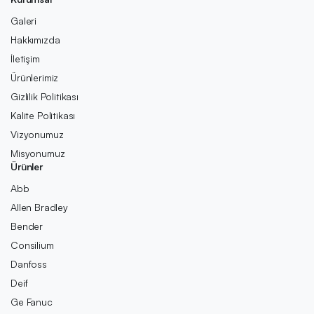
Galeri
Hakkımızda
İletişim
Ürünlerimiz
Gizlilik Politikası
Kalite Politikası
Vizyonumuz
Misyonumuz
Ürünler
Abb
Allen Bradley
Bender
Consilium
Danfoss
Deif
Ge Fanuc