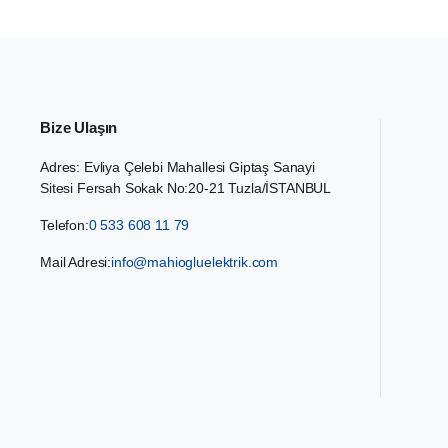
Bize Ulaşın
Adres: Evliya Çelebi Mahallesi Giptaş Sanayi
Sitesi Fersah Sokak No:20-21 Tuzla/İSTANBUL
Telefon:
0 533 608 11 79
Mail Adresi:
info@mahiogluelektrik.com