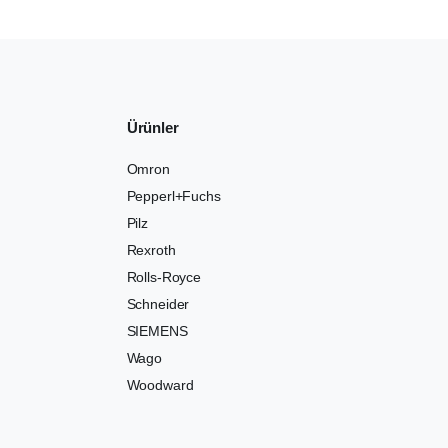
Ürünler
Omron
Pepperl+Fuchs
Pilz
Rexroth
Rolls-Royce
Schneider
SIEMENS
Wago
Woodward