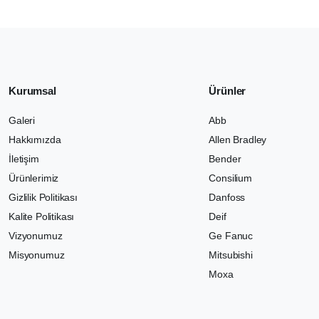
Kurumsal
Ürünler
Galeri
Abb
Hakkımızda
Allen Bradley
İletişim
Bender
Ürünlerimiz
Consilium
Gizlilik Politikası
Danfoss
Kalite Politikası
Deif
Vizyonumuz
Ge Fanuc
Misyonumuz
Mitsubishi
Moxa