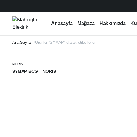
Anasayfa
Mağaza
Hakkımızda
Ku
Ana Sayfa
Ürünler “SYMAP” olarak etiketlendi
NORIS
SYMAP-BCG – NORIS