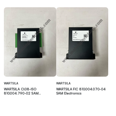
WARTSILA
WARTSILA
WARTSILA CI.08-ISO
WARTSILA FIC 810.004.070-04
810.004.790-02 SAM
SAM Electronics
Electronics