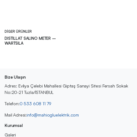
DIGER ÜRÜNLER
DISTILLAT SALINO METER –
WARTSILA
Bize Ulaşın
Adres: Evliya Çelebi Mahallesi Giptaş Sanayi Sitesi Fersah Sokak
No:20-21 Tuzla/İSTANBUL
Telefon:
0 533 608 11 79
Mail Adresi:
info@mahiogluelektrik.com
Kurumsal
Galeri