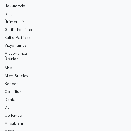
Hakkımızda
İletişim
Ürünlerimiz
Gizlilik Politikası
Kalite Politikası
Vizyonumuz
Misyonumuz
Ürünler
Abb
Allen Bradley
Bender
Consilium
Danfoss
Deif
Ge Fanuc
Mitsubishi
Moxa