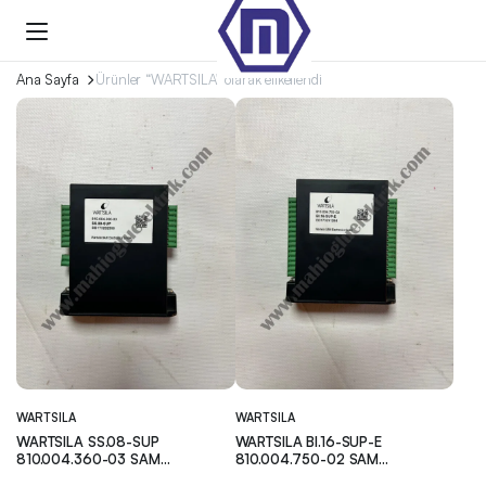
Ana Sayfa
Ürünler “WARTSILA” olarak etiketlendi
WARTSILA
WARTSILA
WARTSILA SS.08-SUP
WARTSILA BI.16-SUP-E
810.004.360-03 SAM
810.004.750-02 SAM
Electronics
Electronics