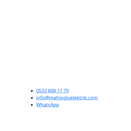
0533 608 11 79
info@mahiogluelektrik.com
WhatsApp