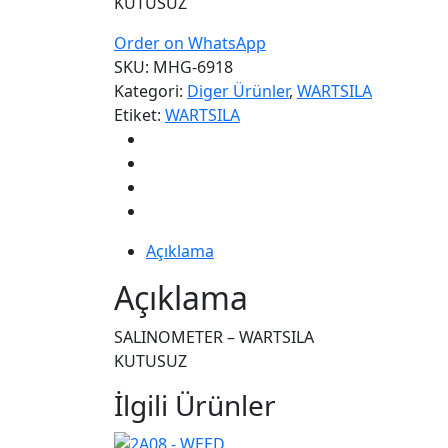
KUTUSUZ
Order on WhatsApp
SKU:
MHG-6918
Kategori:
Diger Ürünler
,
WARTSILA
Etiket:
WARTSILA
Açıklama
Açıklama
SALINOMETER – WARTSILA
KUTUSUZ
İlgili Ürünler