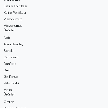
Gizlilik Politikası
Kalite Politikası
Vizyonumuz
Misyonumuz
Ürünler
Abb
Allen Bradley
Bender
Consilium
Danfoss
Deif
Ge Fanuc
Mitsubishi
Moxa
Ürünler
Omron