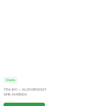
Stokta
1756-BA1 – ALLEN BRADLEY
SIFIR AYARINDA