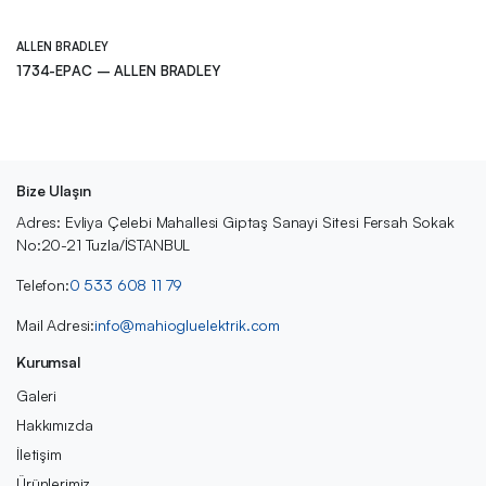
ALLEN BRADLEY
1734-EPAC – ALLEN BRADLEY
Bize Ulaşın
Adres: Evliya Çelebi Mahallesi Giptaş Sanayi Sitesi Fersah Sokak
No:20-21 Tuzla/İSTANBUL
Telefon:
0 533 608 11 79
Mail Adresi:
info@mahiogluelektrik.com
Kurumsal
Galeri
Hakkımızda
İletişim
Ürünlerimiz