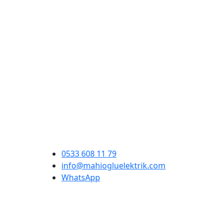
0533 608 11 79
info@mahiogluelektrik.com
WhatsApp