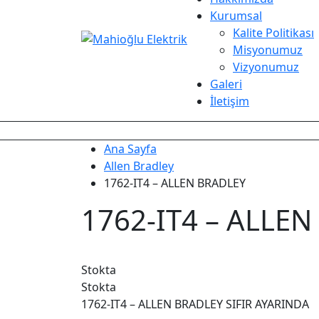
Kurumsal
Kalite Politikası
Misyonumuz
Vizyonumuz
Galeri
İletişim
Ana Sayfa
Allen Bradley
1762-IT4 – ALLEN BRADLEY
1762-IT4 – ALLE
Stokta
Stokta
1762-IT4 – ALLEN BRADLEY SIFIR AYARINDA