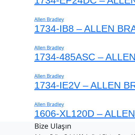
1734-EP24DC – ALLE
Allen Bradley
1734-IB8 – ALLEN B
Allen Bradley
1734-485ASC – ALLE
Allen Bradley
1734-IE2V – ALLEN 
Allen Bradley
1606-XL120D – ALLE
Bize Ulaşın