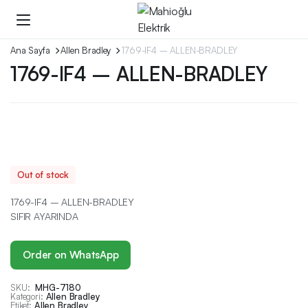
Ana Sayfa
Allen Bradley
1769-IF4 – ALLEN-BRADLEY
1769-IF4 – ALLEN-BRADLEY
Out of stock
1769-IF4 – ALLEN-BRADLEY
SIFIR AYARINDA
Order on WhatsApp
SKU:
MHG-7180
Kategori:
Allen Bradley
Etiket:
Allen Bradley