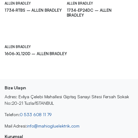
ALLEN BRADLEY
ALLEN BRADLEY
1734-RTBS – ALLEN BRADLEY
1734-EP24DC – ALLEN
BRADLEY
ALLEN BRADLEY
1606-XL120D – ALLEN BRADLEY
Bize Ulaşın
Adres: Evliya Çelebi Mahallesi Giptaş Sanayi Sitesi Fersah Sokak
No:20-21 Tuzla/İSTANBUL
Telefon:
0 533 608 11 79
Mail Adresi:
info@mahiogluelektrik.com
Kurumsal