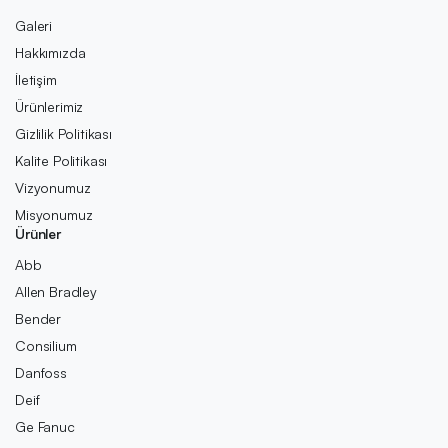
Galeri
Hakkımızda
İletişim
Ürünlerimiz
Gizlilik Politikası
Kalite Politikası
Vizyonumuz
Misyonumuz
Ürünler
Abb
Allen Bradley
Bender
Consilium
Danfoss
Deif
Ge Fanuc