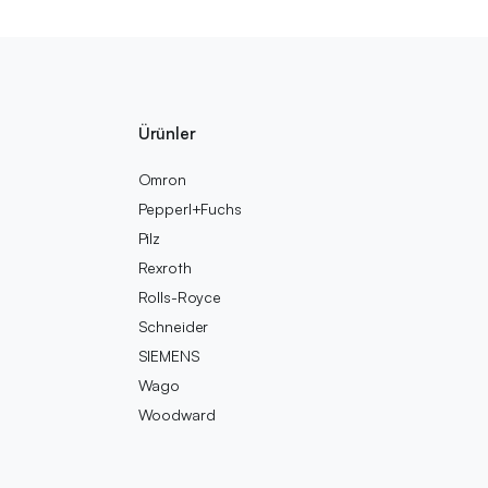
Ürünler
Omron
Pepperl+Fuchs
Pilz
Rexroth
Rolls-Royce
Schneider
SIEMENS
Wago
Woodward