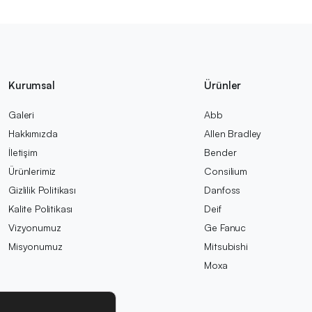
Kurumsal
Ürünler
Galeri
Abb
Hakkımızda
Allen Bradley
İletişim
Bender
Ürünlerimiz
Consilium
Gizlilik Politikası
Danfoss
Kalite Politikası
Deif
Vizyonumuz
Ge Fanuc
Misyonumuz
Mitsubishi
Moxa