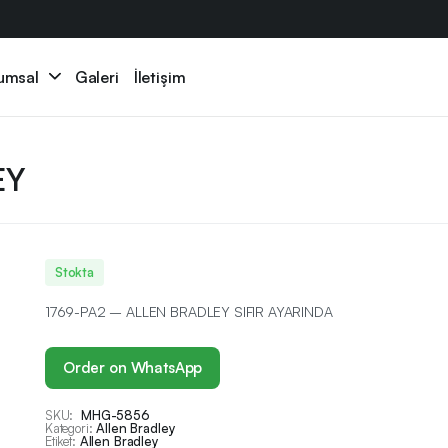
umsal
Galeri
İletişim
EY
Stokta
1769-PA2 – ALLEN BRADLEY SIFIR AYARINDA
Order on WhatsApp
SKU:
MHG-5856
Kategori:
Allen Bradley
Etiket:
Allen Bradley