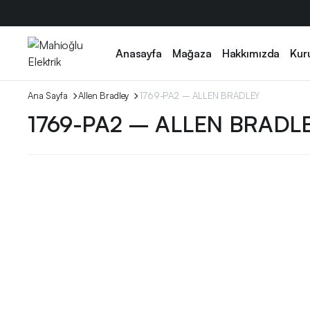
Anasayfa
Mağaza
Hakkımızda
Kur
Ana Sayfa
Allen Bradley
1769-PA2 – ALLEN BRADLEY
1769-PA2 – ALLEN BRADL