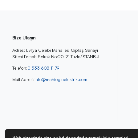
Bize Ulaşın
Adres: Evliya Çelebi Mahallesi Giptaş Sanayi
Sitesi Fersah Sokak No:20-21 Tuzla/İSTANBUL
Telefon:
0 533 608 11 79
Mail Adresi:
info@mahiogluelektrik.com