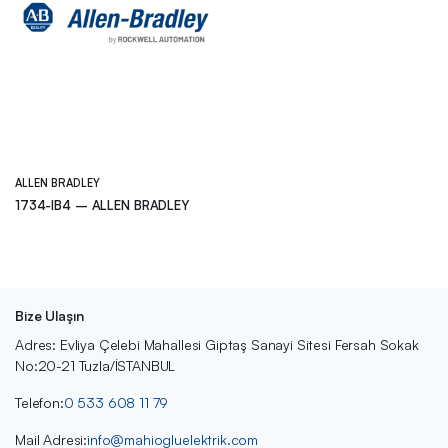
ALLEN BRADLEY
1734-IB4 – ALLEN BRADLEY
Bize Ulaşın
Adres: Evliya Çelebi Mahallesi Giptaş Sanayi Sitesi Fersah Sokak
No:20-21 Tuzla/İSTANBUL
Telefon:
0 533 608 11 79
Mail Adresi:
info@mahiogluelektrik.com