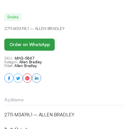
Stokta
2711-M3A19L1 – ALLEN BRADLEY
Order on WhatsApp
SKU:
MHG-5847
Kategori:
Allen Bradley
Etiket:
Allen Bradley
Açıklama
2711-M3A19L1 – ALLEN BRADLEY