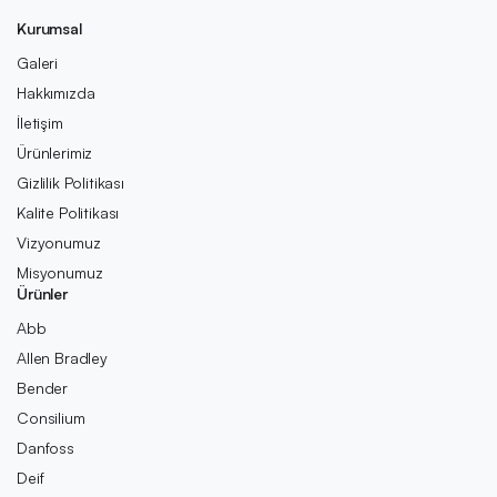
Kurumsal
Galeri
Hakkımızda
İletişim
Ürünlerimiz
Gizlilik Politikası
Kalite Politikası
Vizyonumuz
Misyonumuz
Ürünler
Abb
Allen Bradley
Bender
Consilium
Danfoss
Deif