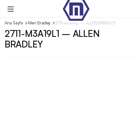
Ana Sayfa
Allen Bradley
2711-M3A19L1 – ALLEN BRADLEY
2711-M3A19L1 – ALLEN
BRADLEY