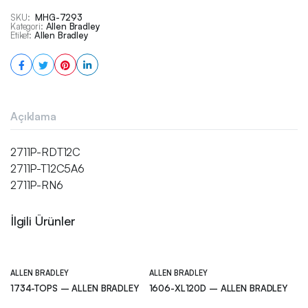
SKU:
MHG-7293
Kategori:
Allen Bradley
Etiket:
Allen Bradley
Açıklama
2711P-RDT12C
2711P-T12C5A6
2711P-RN6
İlgili Ürünler
ALLEN BRADLEY
ALLEN BRADLEY
1734-TOPS – ALLEN BRADLEY
1606-XL120D – ALLEN BRADLEY