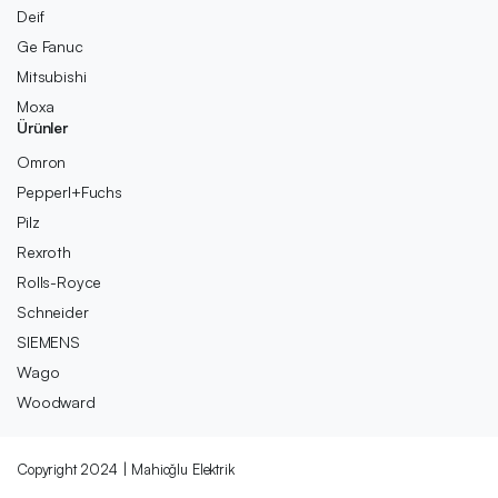
Deif
Ge Fanuc
Mitsubishi
Moxa
Ürünler
Omron
Pepperl+Fuchs
Pilz
Rexroth
Rolls-Royce
Schneider
SIEMENS
Wago
Woodward
Copyright 2024 | Mahioğlu Elektrik