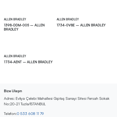
ALLEN BRADLEY
ALLEN BRADLEY
1398-DDM-005 – ALLEN
1734-0V8E – ALLEN BRADLEY
BRADLEY
ALLEN BRADLEY
1734-AENT – ALLEN BRADLEY
Bize Ulaşın
Adres: Evliya Çelebi Mahallesi Giptaş Sanayi Sitesi Fersah Sokak
No:20-21 Tuzla/İSTANBUL
Telefon:
0 533 608 11 79