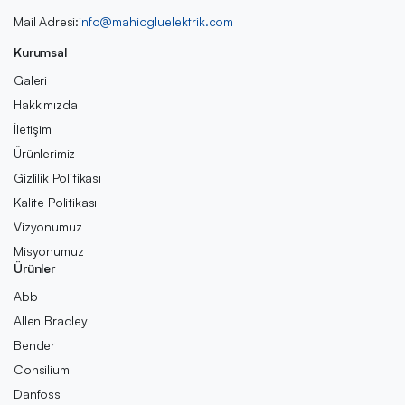
Mail Adresi:
info@mahiogluelektrik.com
Kurumsal
Galeri
Hakkımızda
İletişim
Ürünlerimiz
Gizlilik Politikası
Kalite Politikası
Vizyonumuz
Misyonumuz
Ürünler
Abb
Allen Bradley
Bender
Consilium
Danfoss