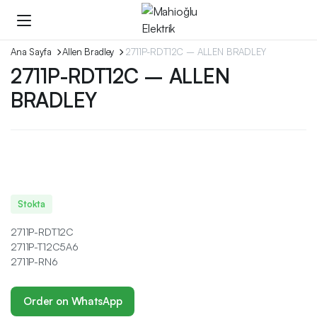
Ana Sayfa
Allen Bradley
2711P-RDT12C – ALLEN BRADLEY
2711P-RDT12C – ALLEN
BRADLEY
Stokta
2711P-RDT12C
2711P-T12C5A6
2711P-RN6
Order on WhatsApp