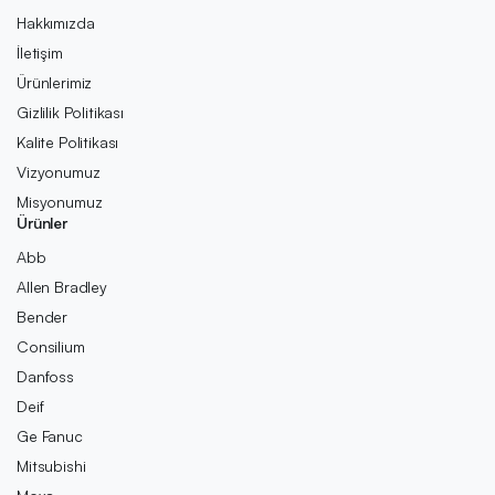
Hakkımızda
İletişim
Ürünlerimiz
Gizlilik Politikası
Kalite Politikası
Vizyonumuz
Misyonumuz
Ürünler
Abb
Allen Bradley
Bender
Consilium
Danfoss
Deif
Ge Fanuc
Mitsubishi