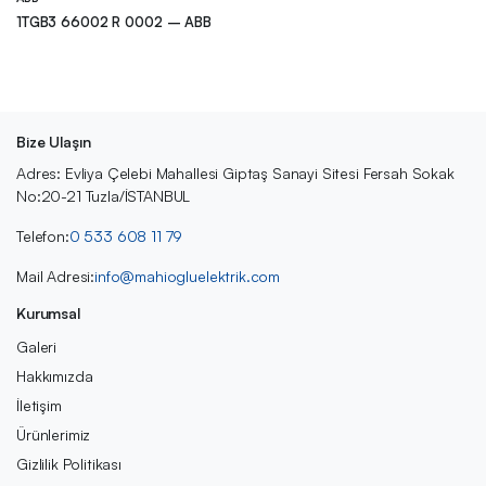
1TGB3 66002 R 0002 – ABB
Bize Ulaşın
Adres: Evliya Çelebi Mahallesi Giptaş Sanayi Sitesi Fersah Sokak
No:20-21 Tuzla/İSTANBUL
Telefon:
0 533 608 11 79
Mail Adresi:
info@mahiogluelektrik.com
Kurumsal
Galeri
Hakkımızda
İletişim
Ürünlerimiz
Gizlilik Politikası