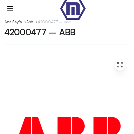
Ana Sayfa
Abb
42000477 – ABB
42000477 – ABB