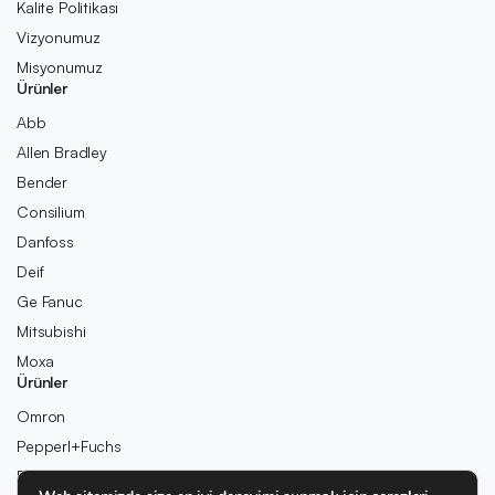
Kalite Politikası
Vizyonumuz
Misyonumuz
Ürünler
Abb
Allen Bradley
Bender
Consilium
Danfoss
Deif
Ge Fanuc
Mitsubishi
Moxa
Ürünler
Omron
Pepperl+Fuchs
Pilz