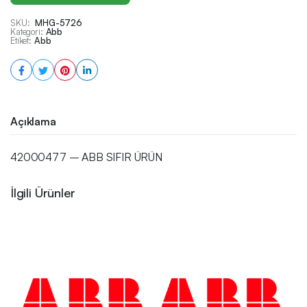
SKU:
MHG-5726
Kategori:
Abb
Etiket:
Abb
Açıklama
42000477 – ABB SIFIR ÜRÜN
İlgili Ürünler