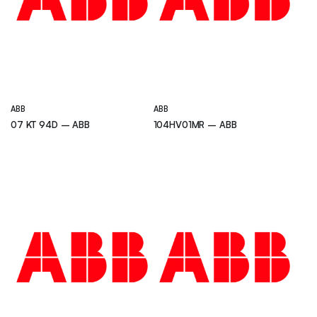
ABB
ABB
07 KT 94D – ABB
104HV01MR – ABB