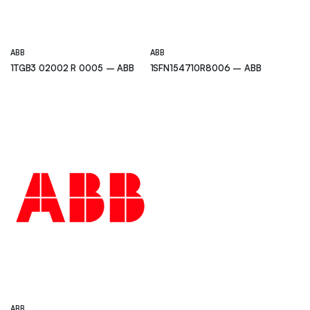
ABB
ABB
1TGB3 02002 R 0005 – ABB
1SFN154710R8006 – ABB
ABB