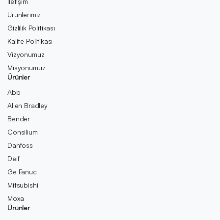
İletişim
Ürünlerimiz
Gizlilik Politikası
Kalite Politikası
Vizyonumuz
Misyonumuz
Ürünler
Abb
Allen Bradley
Bender
Consilium
Danfoss
Deif
Ge Fanuc
Mitsubishi
Moxa
Ürünler