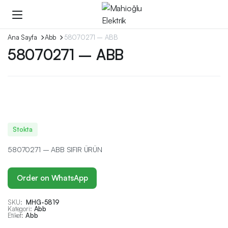
Ana Sayfa
Abb
58070271 – ABB
58070271 – ABB
Stokta
58070271 – ABB SIFIR ÜRÜN
Order on WhatsApp
SKU:
MHG-5819
Kategori:
Abb
Etiket:
Abb