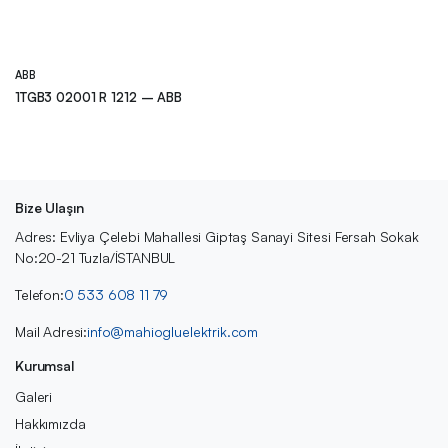
ABB
1TGB3 02001 R 1212 – ABB
Bize Ulaşın
Adres: Evliya Çelebi Mahallesi Giptaş Sanayi Sitesi Fersah Sokak
No:20-21 Tuzla/İSTANBUL
Telefon:
0 533 608 11 79
Mail Adresi:
info@mahiogluelektrik.com
Kurumsal
Galeri
Hakkımızda