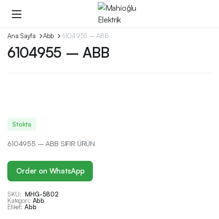
Ana Sayfa
Abb
6104955 – ABB
6104955 – ABB
Stokta
6104955 – ABB SIFIR ÜRÜN
Order on WhatsApp
SKU:
MHG-5802
Kategori:
Abb
Etiket:
Abb