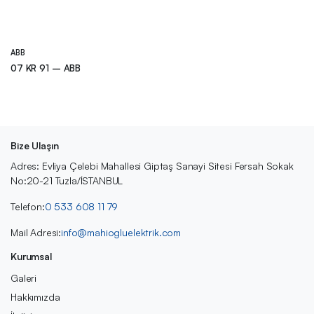
ABB
07 KR 91 – ABB
Bize Ulaşın
Adres: Evliya Çelebi Mahallesi Giptaş Sanayi Sitesi Fersah Sokak
No:20-21 Tuzla/İSTANBUL
Telefon:
0 533 608 11 79
Mail Adresi:
info@mahiogluelektrik.com
Kurumsal
Galeri
Hakkımızda