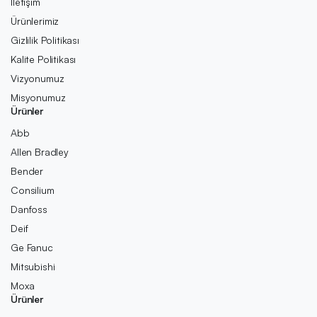
İletişim
Ürünlerimiz
Gizlilik Politikası
Kalite Politikası
Vizyonumuz
Misyonumuz
Ürünler
Abb
Allen Bradley
Bender
Consilium
Danfoss
Deif
Ge Fanuc
Mitsubishi
Moxa
Ürünler