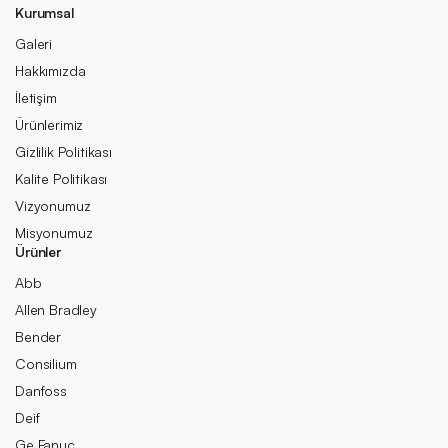
Kurumsal
Galeri
Hakkımızda
İletişim
Ürünlerimiz
Gizlilik Politikası
Kalite Politikası
Vizyonumuz
Misyonumuz
Ürünler
Abb
Allen Bradley
Bender
Consilium
Danfoss
Deif
Ge Fanuc