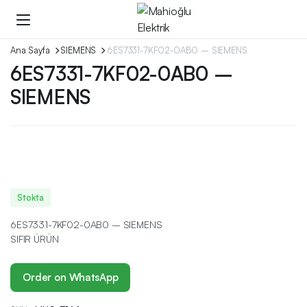
Ana Sayfa
SIEMENS
6ES7331-7KF02-0AB0 – SIEMENS
6ES7331-7KF02-0AB0 –
SIEMENS
Stokta
6ES7331-7KF02-0AB0 – SIEMENS
SIFIR ÜRÜN
Order on WhatsApp