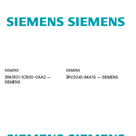
SIEMENS
SIEMENS
3RK1301-1CB00-0AA2 –
3RV2041-4KA10 – SIEMENS
SIEMENS