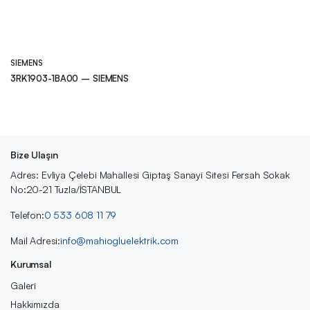
SIEMENS
3RK1903-1BA00 – SIEMENS
Bize Ulaşın
Adres: Evliya Çelebi Mahallesi Giptaş Sanayi Sitesi Fersah Sokak
No:20-21 Tuzla/İSTANBUL
Telefon:
0 533 608 11 79
Mail Adresi:
info@mahiogluelektrik.com
Kurumsal
Galeri
Hakkımızda