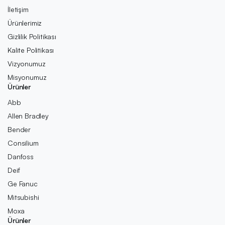
İletişim
Ürünlerimiz
Gizlilik Politikası
Kalite Politikası
Vizyonumuz
Misyonumuz
Ürünler
Abb
Allen Bradley
Bender
Consilium
Danfoss
Deif
Ge Fanuc
Mitsubishi
Moxa
Ürünler