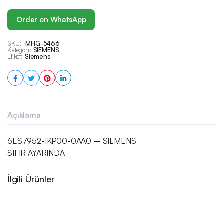
Order on WhatsApp
SKU:
MHG-5466
Kategori:
SIEMENS
Etiket:
Siemens
Açıklama
6ES7952-1KP00-0AA0 – SIEMENS
SIFIR AYARINDA
İlgili Ürünler