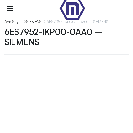
Ana Sayfa
SIEMENS
6ES7952-1KP00-0AA0 – SIEMENS
6ES7952-1KP00-0AA0 –
SIEMENS