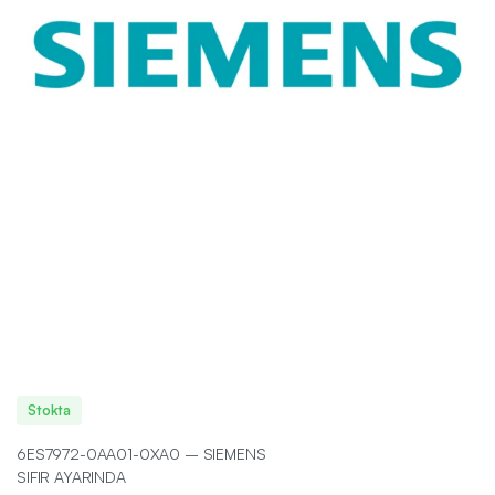
Stokta
6ES7972-0AA01-0XA0 – SIEMENS
SIFIR AYARINDA