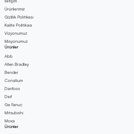
İletişim
Ürünlerimiz
Gizlilik Politikası
Kalite Politikası
Vizyonumuz
Misyonumuz
Ürünler
Abb
Allen Bradley
Bender
Consilium
Danfoss
Deif
Ge Fanuc
Mitsubishi
Moxa
Ürünler