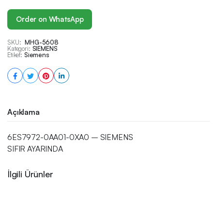
Order on WhatsApp
SKU:
MHG-5608
Kategori:
SIEMENS
Etiket:
Siemens
Açıklama
6ES7972-0AA01-0XA0 – SIEMENS
SIFIR AYARINDA
İlgili Ürünler