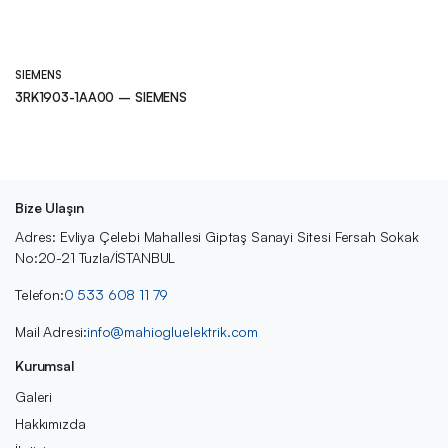
SIEMENS
3RK1903-1AA00 – SIEMENS
Bize Ulaşın
Adres: Evliya Çelebi Mahallesi Giptaş Sanayi Sitesi Fersah Sokak
No:20-21 Tuzla/İSTANBUL
Telefon:
0 533 608 11 79
Mail Adresi:
info@mahiogluelektrik.com
Kurumsal
Galeri
Hakkımızda