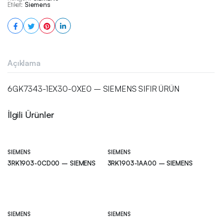
Etiket:
Siemens
Açıklama
6GK7343-1EX30-0XE0 – SIEMENS SIFIR ÜRÜN
İlgili Ürünler
SIEMENS
SIEMENS
3RK1903-0CD00 – SIEMENS
3RK1903-1AA00 – SIEMENS
SIEMENS
SIEMENS