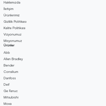
Hakkımızda
İletişim
Ürünlerimiz
Gizlilik Politikası
Kalite Politikası
Vizyonumuz
Misyonumuz
Ürünler
Abb
Allen Bradley
Bender
Consilium
Danfoss
Deif
Ge Fanuc
Mitsubishi
Moxa