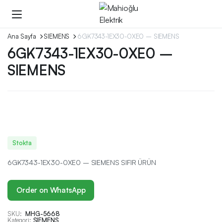
Ana Sayfa
SIEMENS
6GK7343-1EX30-0XE0 – SIEMENS
6GK7343-1EX30-0XE0 –
SIEMENS
Stokta
6GK7343-1EX30-0XE0 – SIEMENS SIFIR ÜRÜN
Order on WhatsApp
SKU:
MHG-5668
Kategori:
SIEMENS