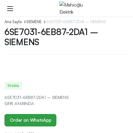
Ana Sayfa
SIEMENS
6SE7031-6EB87-2DA1 – SIEMENS
6SE7031-6EB87-2DA1 –
SIEMENS
Stokta
6SE7031-6EB87-2DA1 – SIEMENS
SIFIR AYARINDA
Order on WhatsApp