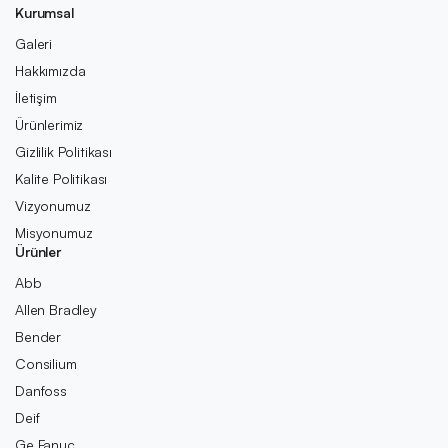
Kurumsal
Galeri
Hakkımızda
İletişim
Ürünlerimiz
Gizlilik Politikası
Kalite Politikası
Vizyonumuz
Misyonumuz
Ürünler
Abb
Allen Bradley
Bender
Consilium
Danfoss
Deif
Ge Fanuc