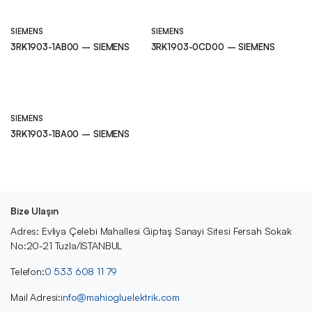
SIEMENS
SIEMENS
3RK1903-1AB00 – SIEMENS
3RK1903-0CD00 – SIEMENS
SIEMENS
3RK1903-1BA00 – SIEMENS
Bize Ulaşın
Adres: Evliya Çelebi Mahallesi Giptaş Sanayi Sitesi Fersah Sokak
No:20-21 Tuzla/İSTANBUL
Telefon:
0 533 608 11 79
Mail Adresi:
info@mahiogluelektrik.com