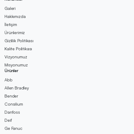
Galeri
Hakkımızda
İletişim
Ürünlerimiz
Gizlilik Politikası
Kalite Politikası
Vizyonumuz
Misyonumuz
Ürünler
Abb
Allen Bradley
Bender
Consilium
Danfoss
Deif
Ge Fanuc