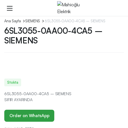
Ana Sayfa
SIEMENS
6SL3055-0AA00-4CA5 – SIEMENS
6SL3055-0AA00-4CA5 –
SIEMENS
Stokta
6SL3055-0AA00-4CA5 – SIEMENS
SIFIR AYARINDA
Order on WhatsApp