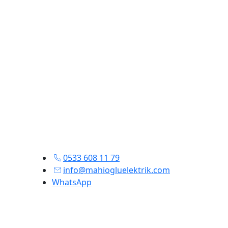
0533 608 11 79
info@mahiogluelektrik.com
WhatsApp