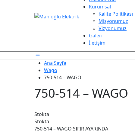
Kurumsal
Kalite Politikası
Misyonumuz
Vizyonumuz
Galeri
İletişim
Ana Sayfa
Wago
750-514 – WAGO
750-514 – WAGO
Stokta
Stokta
750-514 – WAGO SIFIR AYARINDA