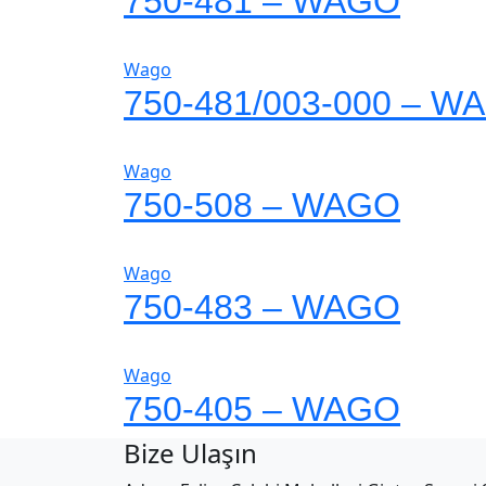
750-481 – WAGO
Wago
750-481/003-000 – W
Wago
750-508 – WAGO
Wago
750-483 – WAGO
Wago
750-405 – WAGO
Bize Ulaşın