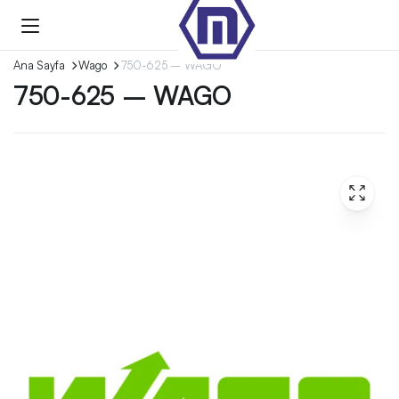
Ana Sayfa
Wago
750-625 – WAGO
750-625 – WAGO