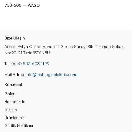
750-600 – WAGO
Bize Ulaşın
Adres: Evliya Çelebi Mahallesi Giptaş Sanayi Sitesi Fersah Sokak
No:20-21 Tuzla/İSTANBUL
Telefon:
0 533 608 11 79
Mail Adresi:
info@mahiogluelektrik.com
Kurumsal
Galeri
Hakkımızda
İletişim
Ürünlerimiz
Gizlilik Politikası