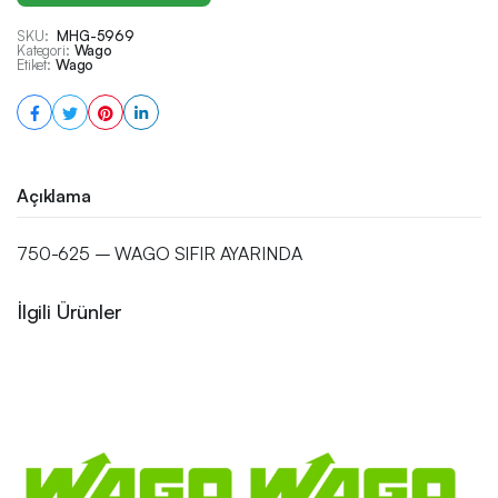
SKU:
MHG-5969
Kategori:
Wago
Etiket:
Wago
Açıklama
750-625 – WAGO SIFIR AYARINDA
İlgili Ürünler