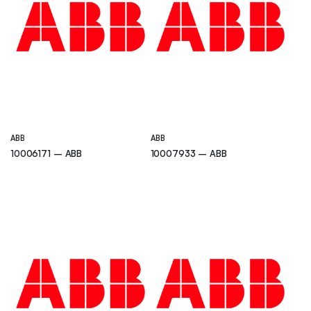
ABB
ABB
10006171 – ABB
10007933 – ABB