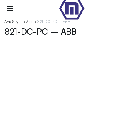
Ana Sayfa
Abb
821-DC-PC – ABB
821-DC-PC – ABB