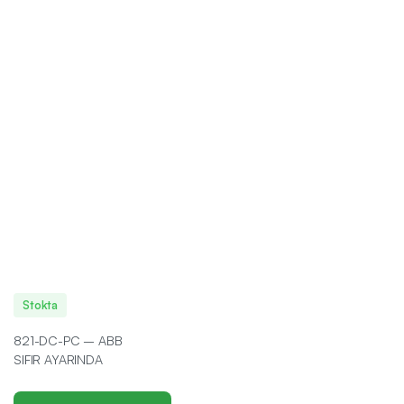
Stokta
821-DC-PC – ABB
SIFIR AYARINDA