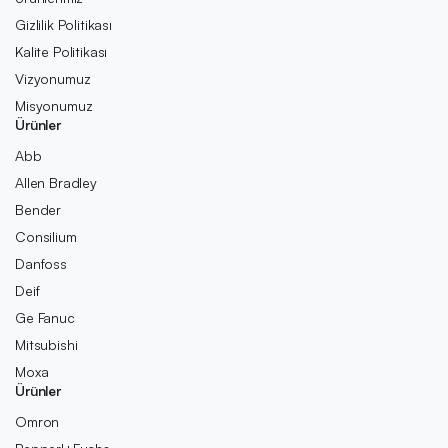
Gizlilik Politikası
Kalite Politikası
Vizyonumuz
Misyonumuz
Ürünler
Abb
Allen Bradley
Bender
Consilium
Danfoss
Deif
Ge Fanuc
Mitsubishi
Moxa
Ürünler
Omron