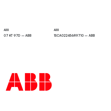
ABB
ABB
07 KT 97D – ABB
1SCA022456R9710 – ABB