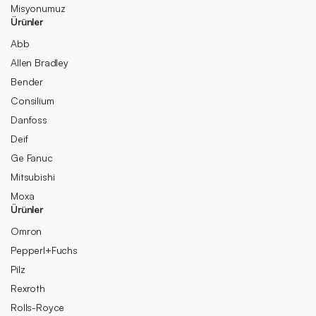
Misyonumuz
Ürünler
Abb
Allen Bradley
Bender
Consilium
Danfoss
Deif
Ge Fanuc
Mitsubishi
Moxa
Ürünler
Omron
Pepperl+Fuchs
Pilz
Rexroth
Rolls-Royce