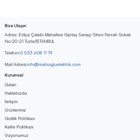
Bize Ulaşın
Adres: Evliya Çelebi Mahallesi Giptaş Sanayi Sitesi Fersah Sokak
No:20-21 Tuzla/İSTANBUL
Telefon:
0 533 608 11 79
Mail Adresi:
info@mahiogluelektrik.com
Kurumsal
Galeri
Hakkımızda
İletişim
Ürünlerimiz
Gizlilik Politikası
Kalite Politikası
Vizyonumuz