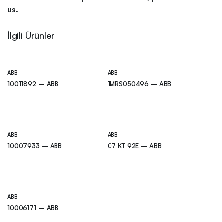
us.
İlgili Ürünler
ABB
ABB
10011892 – ABB
1MRS050496 – ABB
ABB
ABB
10007933 – ABB
07 KT 92E – ABB
ABB
10006171 – ABB