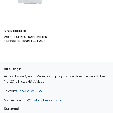
DIGER ÜRÜNLER
2600 T SERIESTRANSMITTER
FIREWATER TANKLI – HART
Bize Ulaşın
Adres: Evliya Çelebi Mahallesi Giptaş Sanayi Sitesi Fersah Sokak
No:20-21 Tuzla/İSTANBUL
Telefon:
0 533 608 11 79
Mail Adresi:
info@mahiogluelektrik.com
Kurumsal