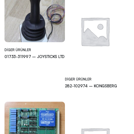
DIGER ÜRÜNLER
01733-311997 – JOYSTICKS LTD
DIGER ÜRÜNLER
282-102974 – KONGSBERG