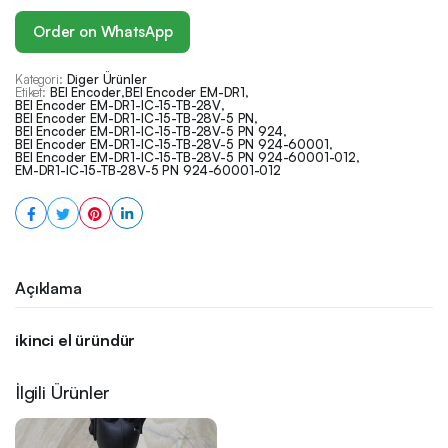
Order on WhatsApp
Kategori:
Diger Ürünler
Etiket:
BEI Encoder
,
BEI Encoder EM-DR1
,
BEI Encoder EM-DR1-IC-15-TB-28V
,
BEI Encoder EM-DR1-IC-15-TB-28V-5 PN
,
BEI Encoder EM-DR1-IC-15-TB-28V-5 PN 924
,
BEI Encoder EM-DR1-IC-15-TB-28V-5 PN 924-60001
,
BEI Encoder EM-DR1-IC-15-TB-28V-5 PN 924-60001-012
,
EM-DR1-IC-15-TB-28V-5 PN 924-60001-012
Açıklama
ikinci el üründür
İlgili Ürünler