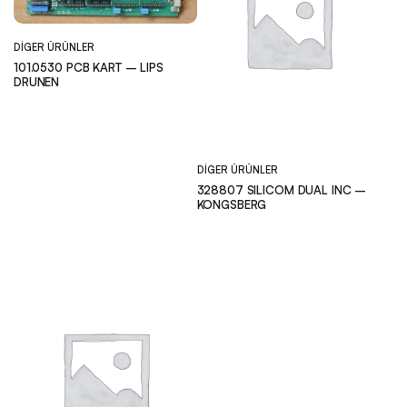
DIGER ÜRÜNLER
101.0530 PCB KART – LIPS
DRUNEN
DIGER ÜRÜNLER
328807 SILICOM DUAL INC –
KONGSBERG