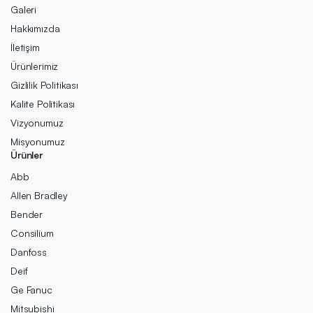
Galeri
Hakkımızda
İletişim
Ürünlerimiz
Gizlilik Politikası
Kalite Politikası
Vizyonumuz
Misyonumuz
Ürünler
Abb
Allen Bradley
Bender
Consilium
Danfoss
Deif
Ge Fanuc
Mitsubishi