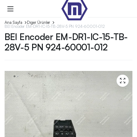
Ana Sayfa
Diger Ürünler
BEI Encoder EM-DR1-IC-15-TB-28V-5 PN 924-60001-012
BEI Encoder EM-DR1-IC-15-TB-
28V-5 PN 924-60001-012