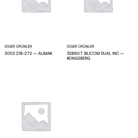
DIGER ÜRÜNLER
DIGER ÜRÜNLER
3002 218-272 – ALIMAK
328807 SILICOM DUAL INC –
KONGSBERG