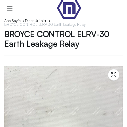
Ana Sayfa
Diger Ürünler
BROYCE CONTROL ELRV-30 Earth Leakage Relay
BROYCE CONTROL ELRV-30
Earth Leakage Relay