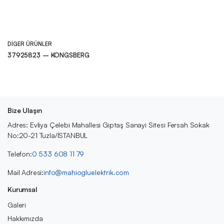
DIGER ÜRÜNLER
37925823 – KONGSBERG
Bize Ulaşın
Adres: Evliya Çelebi Mahallesi Giptaş Sanayi Sitesi Fersah Sokak
No:20-21 Tuzla/İSTANBUL
Telefon:
0 533 608 11 79
Mail Adresi:
info@mahiogluelektrik.com
Kurumsal
Galeri
Hakkımızda