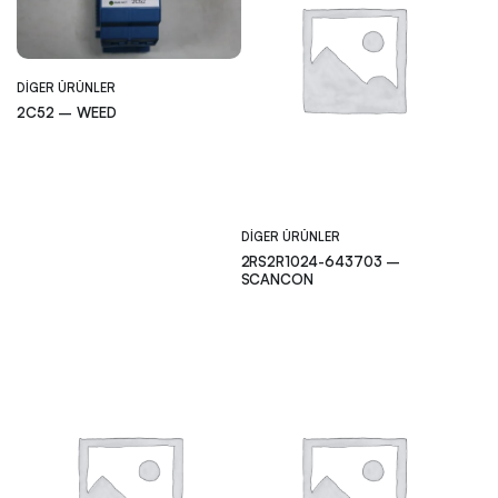
DIGER ÜRÜNLER
2C52 – WEED
DIGER ÜRÜNLER
2RS2R1024-643703 –
SCANCON