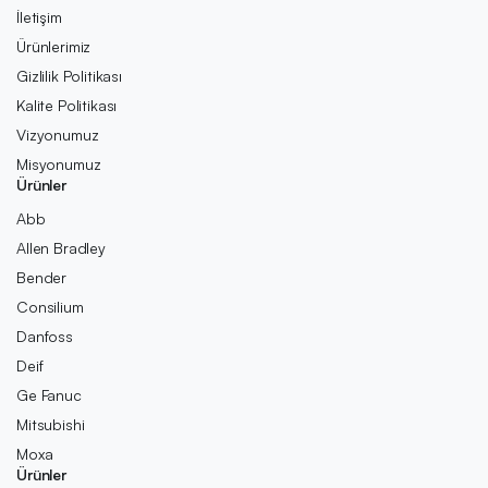
İletişim
Ürünlerimiz
Gizlilik Politikası
Kalite Politikası
Vizyonumuz
Misyonumuz
Ürünler
Abb
Allen Bradley
Bender
Consilium
Danfoss
Deif
Ge Fanuc
Mitsubishi
Moxa
Ürünler