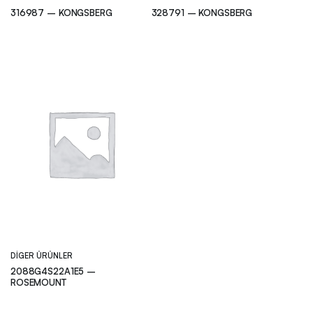
316987 – KONGSBERG
328791 – KONGSBERG
DIGER ÜRÜNLER
2088G4S22A1E5 –
ROSEMOUNT