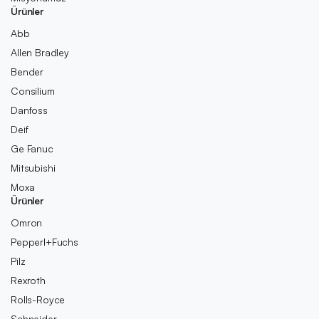
Ürünler
Abb
Allen Bradley
Bender
Consilium
Danfoss
Deif
Ge Fanuc
Mitsubishi
Moxa
Ürünler
Omron
Pepperl+Fuchs
Pilz
Rexroth
Rolls-Royce
Schneider