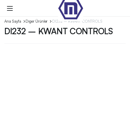
Ana Sayfa
Diger Ürünler
DI232 – KWANT CONTROLS
DI232 – KWANT CONTROLS