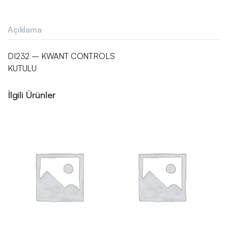
Açıklama
DI232 – KWANT CONTROLS
KUTULU
İlgili Ürünler