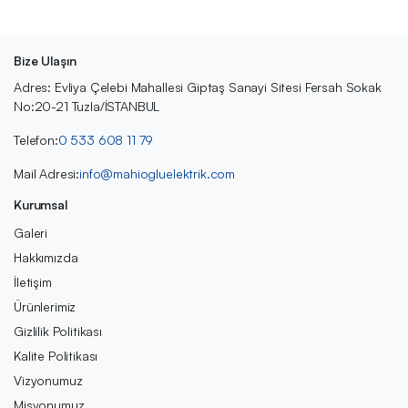
Bize Ulaşın
Adres: Evliya Çelebi Mahallesi Giptaş Sanayi Sitesi Fersah Sokak
No:20-21 Tuzla/İSTANBUL
Telefon:
0 533 608 11 79
Mail Adresi:
info@mahiogluelektrik.com
Kurumsal
Galeri
Hakkımızda
İletişim
Ürünlerimiz
Gizlilik Politikası
Kalite Politikası
Vizyonumuz
Misyonumuz