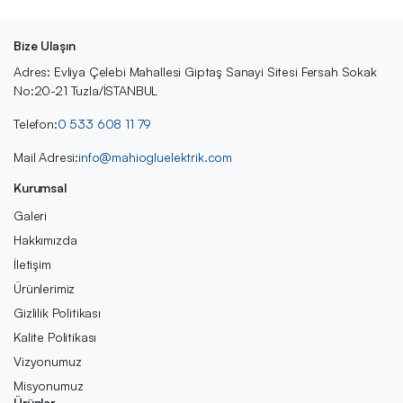
Bize Ulaşın
Adres: Evliya Çelebi Mahallesi Giptaş Sanayi Sitesi Fersah Sokak
No:20-21 Tuzla/İSTANBUL
Telefon:
0 533 608 11 79
Mail Adresi:
info@mahiogluelektrik.com
Kurumsal
Galeri
Hakkımızda
İletişim
Ürünlerimiz
Gizlilik Politikası
Kalite Politikası
Vizyonumuz
Misyonumuz
Ürünler