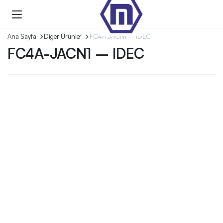
Ana Sayfa
Diger Ürünler
FC4A-JACN1 – IDEC
FC4A-JACN1 – IDEC