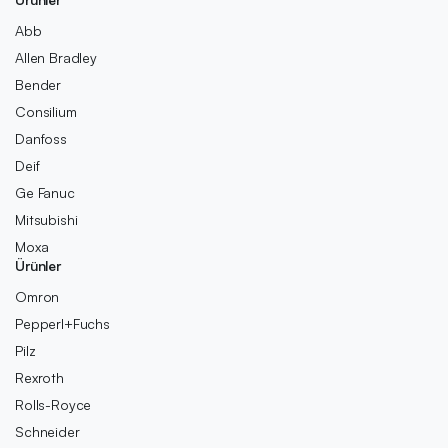
Abb
Allen Bradley
Bender
Consilium
Danfoss
Deif
Ge Fanuc
Mitsubishi
Moxa
Ürünler
Omron
Pepperl+Fuchs
Pilz
Rexroth
Rolls-Royce
Schneider