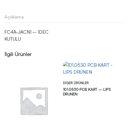
Açıklama
FC4A-JACN1 – IDEC
KUTULU
İlgili Ürünler
DIGER ÜRÜNLER
101.0530 PCB KART – LIPS
DRUNEN