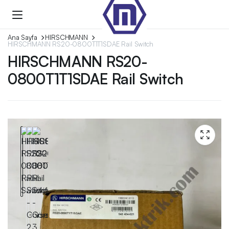
Ana Sayfa
HIRSCHMANN
HIRSCHMANN RS20-0800T1T1SDAE Rail Switch
HIRSCHMANN RS20-
0800T1T1SDAE Rail Switch