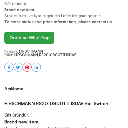
Sıfır üründür.
Brand new item.
Stok durumu ve fiyat bilgisi için lütfen iletişime geçiniz.
To stock status and price information, please contact us.
Order on WhatsApp
Kategori:
HIRSCHMANN
Etiket:
HIRSCHMANN
,
RS20-0800T1T1SDAE
Açıklama
HIRSCHMANN RS20-0800T1T1SDAE Rail Switch
Sıfır üründür.
Brand new item.