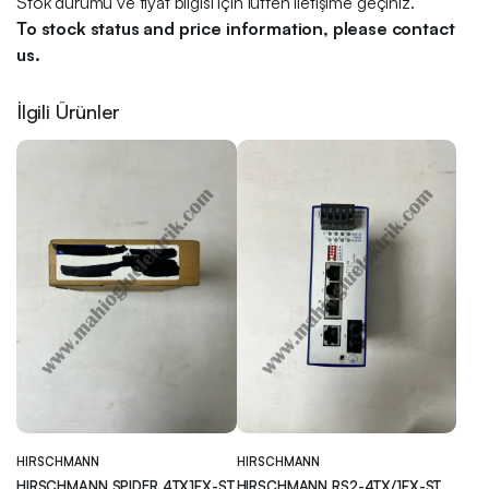
Stok durumu ve fiyat bilgisi için lütfen iletişime geçiniz.
To stock status and price information, please contact
us.
İlgili Ürünler
HIRSCHMANN
HIRSCHMANN
HIRSCHMANN SPIDER 4TX1FX-ST
HIRSCHMANN RS2-4TX/1FX-ST