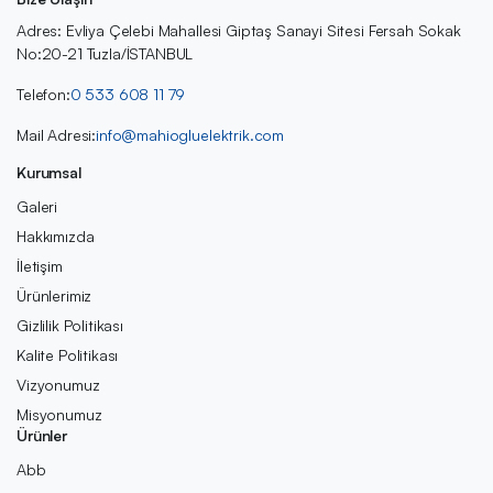
Adres: Evliya Çelebi Mahallesi Giptaş Sanayi Sitesi Fersah Sokak
No:20-21 Tuzla/İSTANBUL
Telefon:
0 533 608 11 79
Mail Adresi:
info@mahiogluelektrik.com
Kurumsal
Galeri
Hakkımızda
İletişim
Ürünlerimiz
Gizlilik Politikası
Kalite Politikası
Vizyonumuz
Misyonumuz
Ürünler
Abb