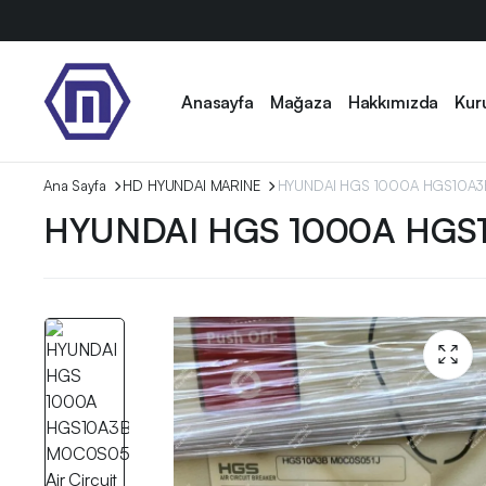
Anasayfa
Mağaza
Hakkımızda
Kur
Ana Sayfa
HD HYUNDAI MARINE
HYUNDAI HGS 1000A HGS10A3B M
HYUNDAI HGS 1000A HGS10