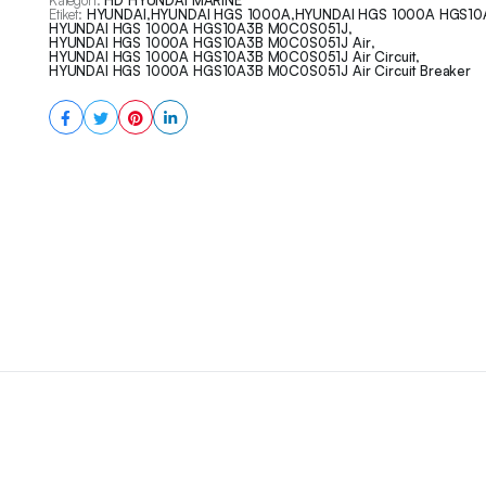
Kategori:
HD HYUNDAI MARINE
Etiket:
HYUNDAI
,
HYUNDAI HGS 1000A
,
HYUNDAI HGS 1000A HGS10
HYUNDAI HGS 1000A HGS10A3B M0C0S051J
,
HYUNDAI HGS 1000A HGS10A3B M0C0S051J Air
,
HYUNDAI HGS 1000A HGS10A3B M0C0S051J Air Circuit
,
HYUNDAI HGS 1000A HGS10A3B M0C0S051J Air Circuit Breaker