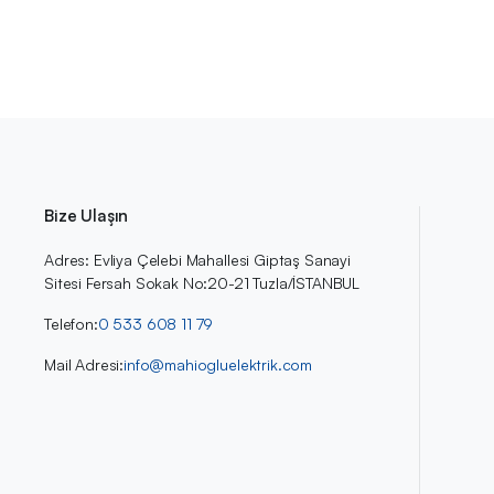
Bize Ulaşın
Adres: Evliya Çelebi Mahallesi Giptaş Sanayi
Sitesi Fersah Sokak No:20-21 Tuzla/İSTANBUL
Telefon:
0 533 608 11 79
Mail Adresi:
info@mahiogluelektrik.com