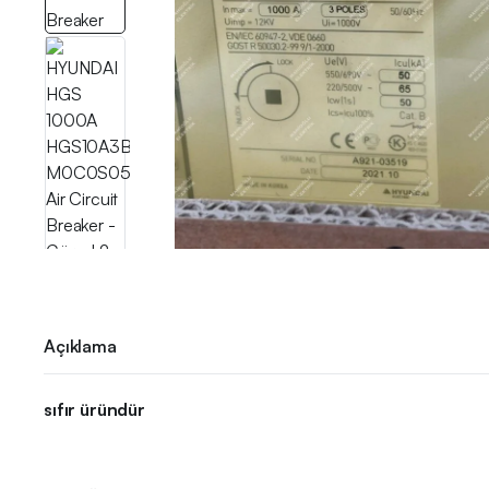
Açıklama
sıfır üründür