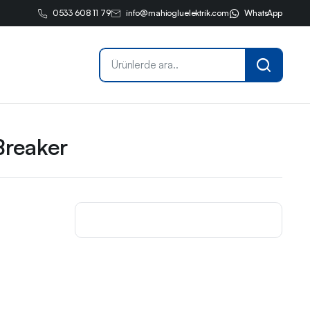
0533 608 11 79
info@mahiogluelektrik.com
WhatsApp
reaker