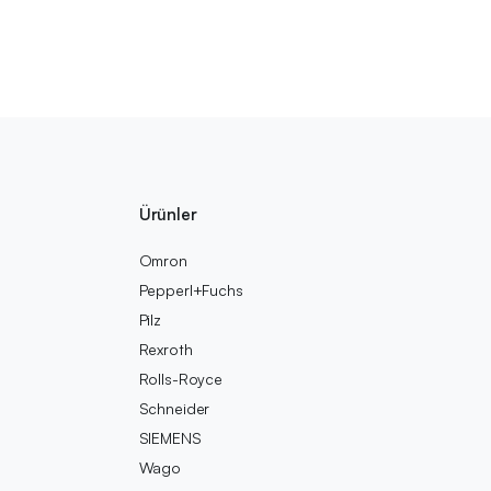
Ürünler
Omron
Pepperl+Fuchs
Pilz
Rexroth
Rolls-Royce
Schneider
SIEMENS
Wago