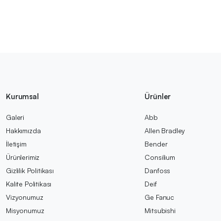
Kurumsal
Ürünler
Galeri
Abb
Hakkımızda
Allen Bradley
İletişim
Bender
Ürünlerimiz
Consilium
Gizlilik Politikası
Danfoss
Kalite Politikası
Deif
Vizyonumuz
Ge Fanuc
Misyonumuz
Mitsubishi