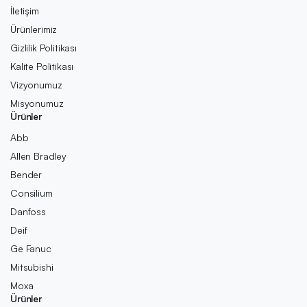
İletişim
Ürünlerimiz
Gizlilik Politikası
Kalite Politikası
Vizyonumuz
Misyonumuz
Ürünler
Abb
Allen Bradley
Bender
Consilium
Danfoss
Deif
Ge Fanuc
Mitsubishi
Moxa
Ürünler