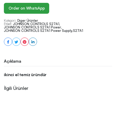
Order on WhatsApp
Kategori:
Diger Ürünler
Etiket:
JOHNSON CONTROLS S27A1
,
JOHNSON CONTROLS S27A1 Power
,
JOHNSON CONTROLS S27A1 Power Supply
,
S27A1
Açıklama
ikinci el temiz üründür
İlgili Ürünler