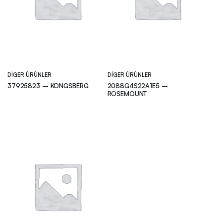
DIGER ÜRÜNLER
DIGER ÜRÜNLER
37925823 – KONGSBERG
2088G4S22A1E5 –
ROSEMOUNT