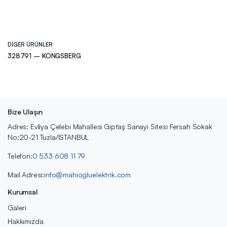
DIGER ÜRÜNLER
328791 – KONGSBERG
Bize Ulaşın
Adres: Evliya Çelebi Mahallesi Giptaş Sanayi Sitesi Fersah Sokak
No:20-21 Tuzla/İSTANBUL
Telefon:
0 533 608 11 79
Mail Adresi:
info@mahiogluelektrik.com
Kurumsal
Galeri
Hakkımızda