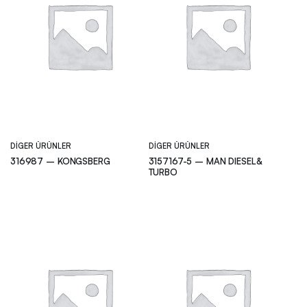
DIGER ÜRÜNLER
DIGER ÜRÜNLER
316987 – KONGSBERG
3157167-5 – MAN DIESEL&
TURBO