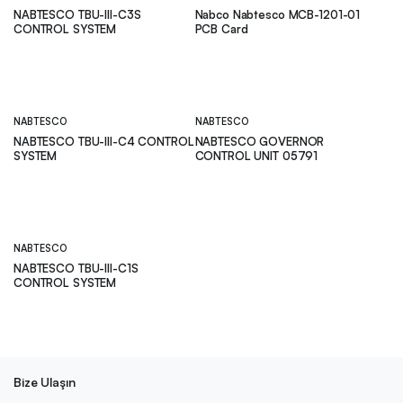
NABTESCO TBU-III-C3S
Nabco Nabtesco MCB-1201-01
CONTROL SYSTEM
PCB Card
NABTESCO
NABTESCO
NABTESCO TBU-III-C4 CONTROL
NABTESCO GOVERNOR
SYSTEM
CONTROL UNIT 05791
NABTESCO
NABTESCO TBU-III-C1S
CONTROL SYSTEM
Bize Ulaşın