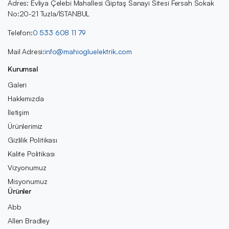
Adres: Evliya Çelebi Mahallesi Giptaş Sanayi Sitesi Fersah Sokak
No:20-21 Tuzla/İSTANBUL
Telefon:
0 533 608 11 79
Mail Adresi:
info@mahiogluelektrik.com
Kurumsal
Galeri
Hakkımızda
İletişim
Ürünlerimiz
Gizlilik Politikası
Kalite Politikası
Vizyonumuz
Misyonumuz
Ürünler
Abb
Allen Bradley