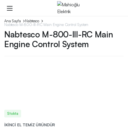
Ana Sayfa
Nabtesco
Nabtesco M-800-III-RC Main Engine Control System
Nabtesco M-800-III-RC Main
Engine Control System
Stokta
İKİNCİ EL TEMİZ ÜRÜNDÜR