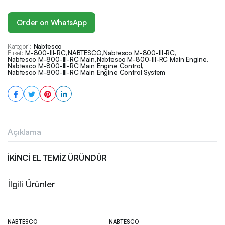
Order on WhatsApp
Kategori:
Nabtesco
Etiket:
M-800-III-RC
,
NABTESCO
,
Nabtesco M-800-III-RC
,
Nabtesco M-800-III-RC Main
,
Nabtesco M-800-III-RC Main Engine
,
Nabtesco M-800-III-RC Main Engine Control
,
Nabtesco M-800-III-RC Main Engine Control System
Açıklama
İKİNCİ EL TEMİZ ÜRÜNDÜR
İlgili Ürünler
NABTESCO
NABTESCO