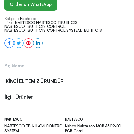
Order on WhatsApp
Kategori:
Nabtesco
Etiket:
NABTESCO
,
NABTESCO TBU-III-C1S
,
NABTESCO TBU-III-C1S CONTROL
,
NABTESCO TBU-III-C1S CONTROL SYSTEM
,
TBU-III-C1S
Açıklama
İKİNCİ EL TEMİZ ÜRÜNDÜR
İlgili Ürünler
NABTESCO
NABTESCO
NABTESCO TBU-III-C4 CONTROL
Nabco Nabtesco MCB-1302-01
SYSTEM
PCB Card