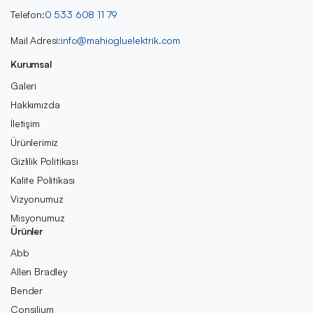
Telefon:
0 533 608 11 79
Mail Adresi:
info@mahiogluelektrik.com
Kurumsal
Galeri
Hakkımızda
İletişim
Ürünlerimiz
Gizlilik Politikası
Kalite Politikası
Vizyonumuz
Misyonumuz
Ürünler
Abb
Allen Bradley
Bender
Consilium