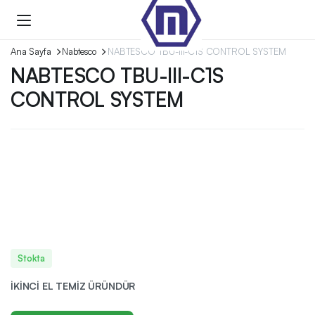
Ana Sayfa
Nabtesco
NABTESCO TBU-III-C1S CONTROL SYSTEM
NABTESCO TBU-III-C1S
CONTROL SYSTEM
Stokta
İKİNCİ EL TEMİZ ÜRÜNDÜR