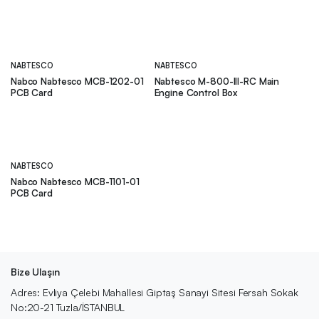
NABTESCO
NABTESCO
Nabco Nabtesco MCB-1202-01
Nabtesco M-800-III-RC Main
PCB Card
Engine Control Box
NABTESCO
Nabco Nabtesco MCB-1101-01
PCB Card
Bize Ulaşın
Adres: Evliya Çelebi Mahallesi Giptaş Sanayi Sitesi Fersah Sokak
No:20-21 Tuzla/İSTANBUL