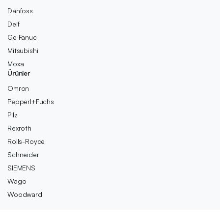
Danfoss
Deif
Ge Fanuc
Mitsubishi
Moxa
Ürünler
Omron
Pepperl+Fuchs
Pilz
Rexroth
Rolls-Royce
Schneider
SIEMENS
Wago
Woodward